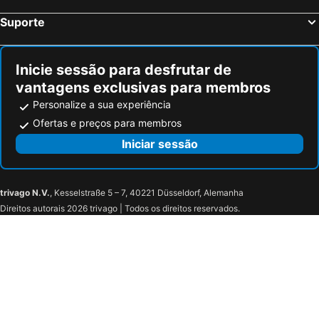
Studios Bellevue
Résidence le Sapin & Bains de la Gruyère
Suporte
Le Saint Georges
Inicie sessão para desfrutar de
vantagens exclusivas para membros
Personalize a sua experiência
Ofertas e preços para membros
Iniciar sessão
trivago N.V.
, Kesselstraße 5 – 7, 40221 Düsseldorf, Alemanha
Direitos autorais 2026 trivago | Todos os direitos reservados.