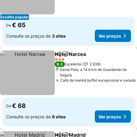
Escolha popular
€ 65
De
Consulte os preços de
3 sites
Ver preços
Hotel Narcea
Partilhar
Adicionar aos favoritos
Ver preços
3 Estrelas
9,3
Excelente
2.938
Santa Pola, a 14.6 km de Guardamar do
Segura
Café da manhã buffet excepcional e variado
€ 68
De
Consulte os preços de
6 sites
Ver preços
Hotel Madrid