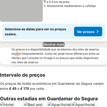
a 0.5 km da praia
Restaurante mediterrâneo e café/bar
Ver p
Selecione as datas para ver os preços
Ver preços
exatos.
Mostrar mais
Os preços e a disponibilidade que recebemos dos sites de reserva
mudam frequentemente. Como tal, pode haver diferenças entre as
ofertas que consulta no trivago e os preços que estão disponíveis
nos sites de reserva.
Intervalo de preços
Os preços de hotéis económicos em Guardamar do Segura variam
entre
‎€ 45
e
‎€ 175
por noite.
Outras estadias em Guardamar do Segura