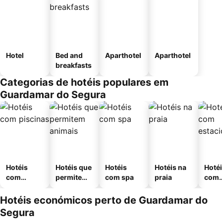
Hotel
Bed and
Aparthotel
Aparthotel
breakfasts
Categorias de hotéis populares em
Guardamar do Segura
Hotéis
Hotéis que
Hotéis
Hotéis na
Hoté
com
permitem
com spa
praia
com
piscinas
animais
esta
ment
Hotéis económicos perto de Guardamar do
Segura