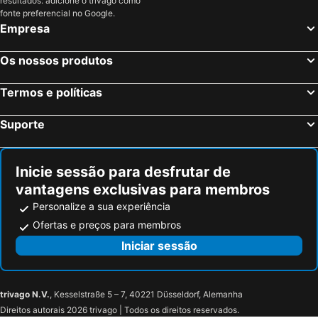
resultados: adicione o trivago como
fonte preferencial no Google.
Empresa
Os nossos produtos
Termos e políticas
Suporte
Inicie sessão para desfrutar de
vantagens exclusivas para membros
Personalize a sua experiência
Ofertas e preços para membros
Iniciar sessão
trivago N.V.
, Kesselstraße 5 – 7, 40221 Düsseldorf, Alemanha
Direitos autorais 2026 trivago | Todos os direitos reservados.