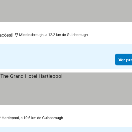
ações)
Middlesbrough, a 12.2 km de Guisborough
Ver pr
elas
Hartlepool, a 19.6 km de Guisborough