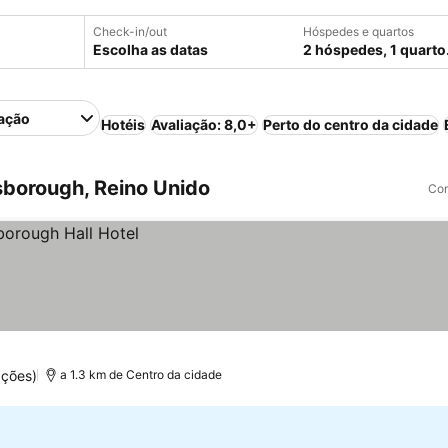
Check-in/out
Hóspedes e quartos
Escolha as datas
2 hóspedes, 1 quarto
ação
Hotéis
Avaliação: 8,0+
Perto do centro da cidade
borough, Reino Unido
Com
ações)
a 1.3 km de Centro da cidade