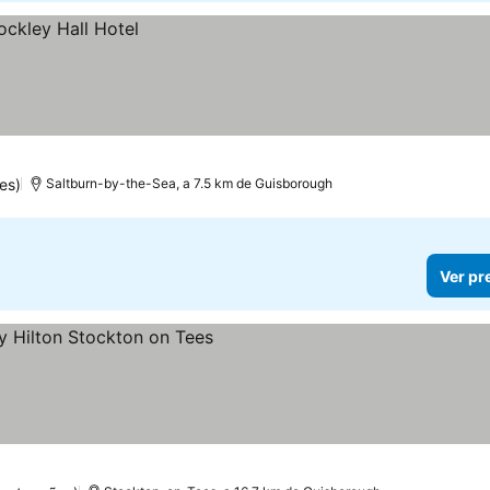
es)
Saltburn-by-the-Sea, a 7.5 km de Guisborough
Ver pr