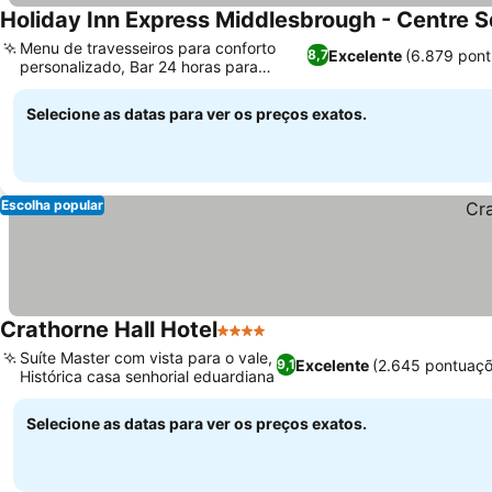
Holiday Inn Express Middlesbrough - Centre S
Menu de travesseiros para conforto
Excelente
(6.879 pont
8,7
personalizado, Bar 24 horas para
relaxar à noite
Selecione as datas para ver os preços exatos.
Escolha popular
Crathorne Hall Hotel
4 Estrelas
Suíte Master com vista para o vale,
Excelente
(2.645 pontuaçõ
9,1
Histórica casa senhorial eduardiana
Selecione as datas para ver os preços exatos.