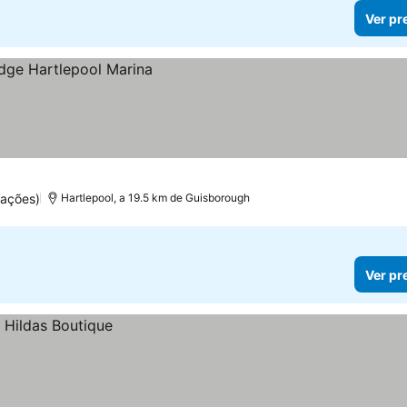
Ver pr
uações)
Hartlepool, a 19.5 km de Guisborough
Ver pr