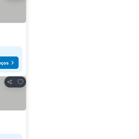
eços
Adicionar aos favoritos
Partilhar