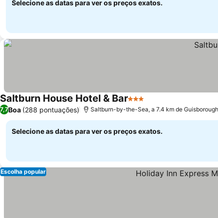
Selecione as datas para ver os preços exatos.
Saltburn House Hotel & Bar
3 Estrelas
Boa
(288 pontuações)
7,7
Saltburn-by-the-Sea, a 7.4 km de Guisboroug
Selecione as datas para ver os preços exatos.
Escolha popular