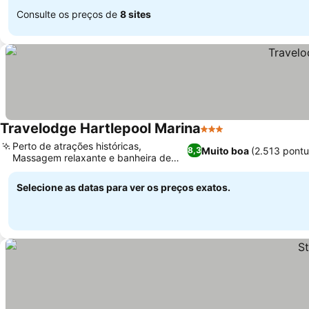
Consulte os preços de
8 sites
Travelodge Hartlepool Marina
3 Estrelas
Perto de atrações históricas,
Muito boa
(2.513 pont
8,3
Massagem relaxante e banheira de
hidromassagem
Selecione as datas para ver os preços exatos.