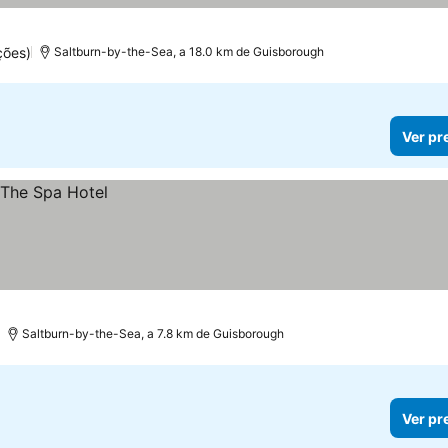
ções)
Saltburn-by-the-Sea, a 18.0 km de Guisborough
Ver pr
Saltburn-by-the-Sea, a 7.8 km de Guisborough
Ver pr