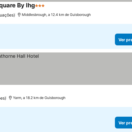
quare By Ihg
3 Estrelas
uações)
Middlesbrough, a 12.4 km de Guisborough
Ver pr
es)
Yarm, a 18.2 km de Guisborough
Ver pr