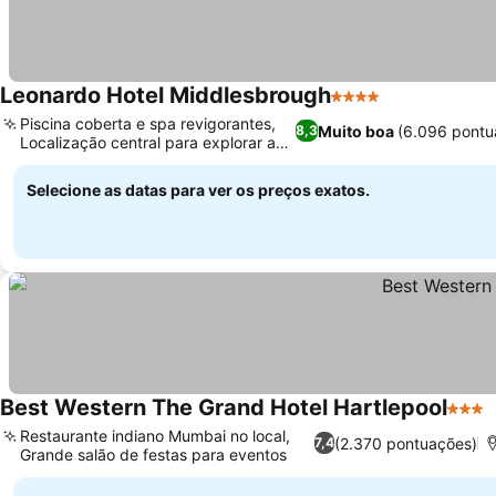
Leonardo Hotel Middlesbrough
4 Estrelas
Piscina coberta e spa revigorantes,
Muito boa
(6.096 pontu
8,3
Localização central para explorar a
cidade
Selecione as datas para ver os preços exatos.
Best Western The Grand Hotel Hartlepool
3 Estr
Restaurante indiano Mumbai no local,
(2.370 pontuações)
7,4
Grande salão de festas para eventos