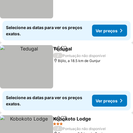
Selecione as datas para ver os preços
Ver preços
exatos.
Tedugal
Partilhar
Adicionar aos favoritos
Ver preços
/
Pontuação não disponível
Bijilo, a 18.5 km de Gunjur
Selecione as datas para ver os preços
Ver preços
exatos.
Kobokoto Lodge
Partilhar
Adicionar aos favoritos
Ver preço
3 Estrelas
/
Pontuação não disponível