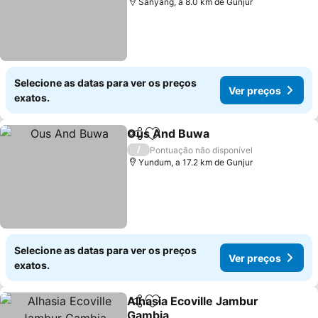
Sanyang, a 8.0 km de Gunjur
Selecione as datas para ver os preços
Ver preços
exatos.
Ous And Buwa
Partilhar
Adicionar aos favoritos
Ver preços
/
Pontuação não disponível
Yundum, a 17.2 km de Gunjur
Selecione as datas para ver os preços
Ver preços
exatos.
Alhasia Ecoville Jambur
Partilhar
Adicionar aos favoritos
Gambia