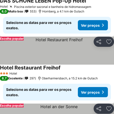
DAS SCHÖNE LEBEN Pop-Up Hotel
Hotel
Piscina exterior sazonal e banheira de hidromassagem
8,0
Muito boa
553
Hornberg, a 4.1 km de Gutach
Selecione as datas para ver os preços
Ver preços
exatos.
Escolha popular
Partilhar
Ad
Hotel Restaurant Freihof
Hotel
3 Estrelas
8,7
Excelente
297
Oberharmersbach, a 15.2 km de Gutach
Selecione as datas para ver os preços
Ver preços
exatos.
Escolha popular
Partilhar
Ad