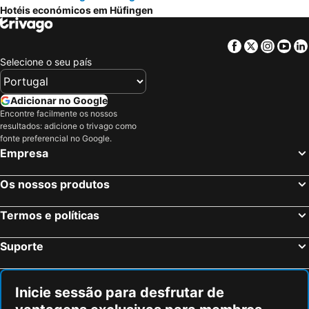
Hotéis económicos em Hüfingen
Facebook
Twitter
Insta
Yo
Selecione o seu país
Adicionar no Google
Encontre facilmente os nossos
resultados: adicione o trivago como
fonte preferencial no Google.
Empresa
Os nossos produtos
Termos e políticas
Suporte
Inicie sessão para desfrutar de