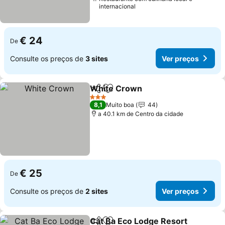
internacional
€ 24
De
Consulte os preços de
3 sites
Ver preços
White Crown
Partilhar
Adicionar aos favoritos
Ver preços
3 Estrelas
8,1
Muito boa
44
a 40.1 km de Centro da cidade
€ 25
De
Consulte os preços de
2 sites
Ver preços
Cat Ba Eco Lodge Resort