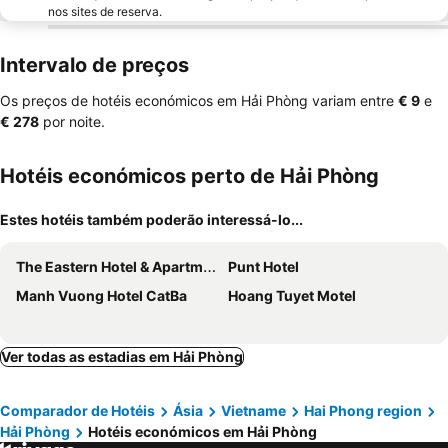
nos sites de reserva.
Intervalo de preços
Os preços de hotéis económicos em Hải Phòng variam entre
‎€ 9
e
‎€ 278
por noite.
Hotéis económicos perto de Hải Phòng
Estes hotéis também poderão interessá-lo...
The Eastern Hotel & Apartment
Punt Hotel
Manh Vuong Hotel CatBa
Hoang Tuyet Motel
Ver todas as estadias em Hải Phòng
Comparador de Hotéis
Ásia
Vietname
Hai Phong region
Hải Phòng
Hotéis económicos em Hải Phòng