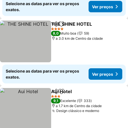
Selecione as datas para ver os preços
Ver preços
exatos.
THE SHINE HOTEL
Partilhar
Adicionar aos favoritos
Ver pre
4 Estrelas
8,0
Muito boa
59
a 3.0 km de Centro da cidade
Selecione as datas para ver os preços
Ver preços
exatos.
Aui Hotel
Partilhar
Adicionar aos favoritos
Ver preços
3 Estrelas
9,1
Excelente
333
a 1.7 km de Centro da cidade
Design clássico e moderno
Ver preços