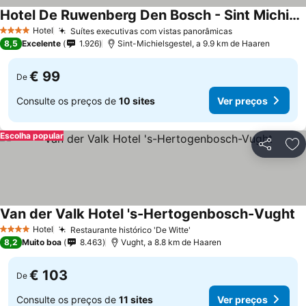
Hotel De Ruwenberg Den Bosch - Sint Michielsgestel
Hotel
Suítes executivas com vistas panorâmicas
4 Estrelas
8,5
Excelente
1.926
Sint-Michielsgestel, a 9.9 km de Haaren
€ 99
De
Consulte os preços de
10 sites
Ver preços
Escolha popular
Partilhar
Ad
Van der Valk Hotel 's-Hertogenbosch-Vught
Hotel
Restaurante histórico 'De Witte'
4 Estrelas
8,2
Muito boa
8.463
Vught, a 8.8 km de Haaren
€ 103
De
Consulte os preços de
11 sites
Ver preços