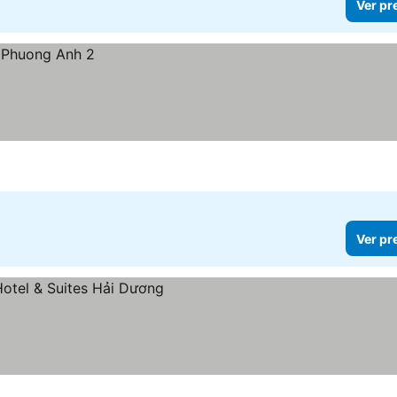
Ver pr
Ver pr