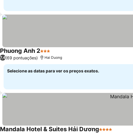
Phuong Anh 2
3 Estrelas
(69 pontuações)
7,4
Hai Duong
Selecione as datas para ver os preços exatos.
Mandala Hotel & Suites Hải Dương
4 Estrelas