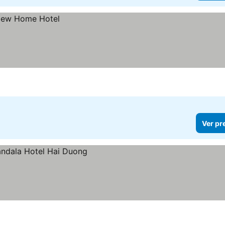
Ver pr