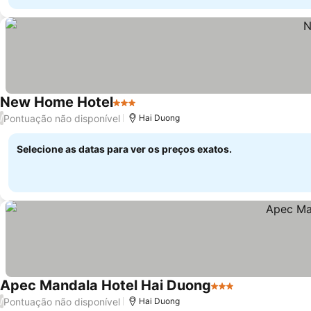
New Home Hotel
3 Estrelas
Pontuação não disponível
/
Hai Duong
Selecione as datas para ver os preços exatos.
Apec Mandala Hotel Hai Duong
3 Estrelas
Pontuação não disponível
/
Hai Duong