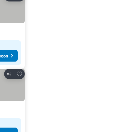
eços
Adicionar aos favoritos
Partilhar