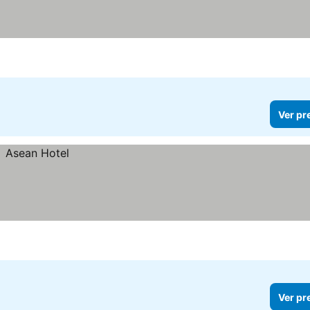
as
Ver pr
Ver pr