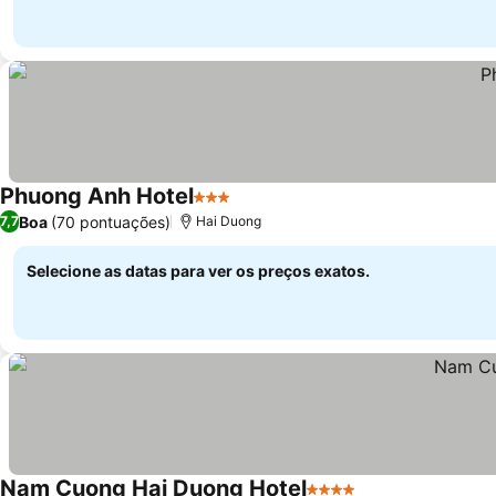
Phuong Anh Hotel
3 Estrelas
Boa
(70 pontuações)
7,7
Hai Duong
Selecione as datas para ver os preços exatos.
Nam Cuong Hai Duong Hotel