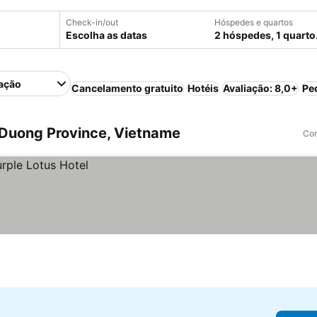
Check-in/out
Hóspedes e quartos
Escolha as datas
2 hóspedes, 1 quarto
ação
Cancelamento gratuito
Hotéis
Avaliação: 8,0+
Pe
Duong Province, Vietname
Com