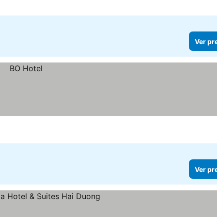
Ver pr
Ver pr