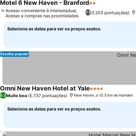
Motel 6 New Haven - Branford
2 Estrelas
Acesso conveniente à interestadual,
(2.203 pontuações)
7,1
Acesso a compras nas proximidades
Selecione as datas para ver os preços exatos.
Escolha popular
Omni New Haven Hotel at Yale
4 Estrelas
Muito boa
(5.737 pontuações)
8,2
New Haven, a 10.3 km de Hamden
Selecione as datas para ver os preços exatos.