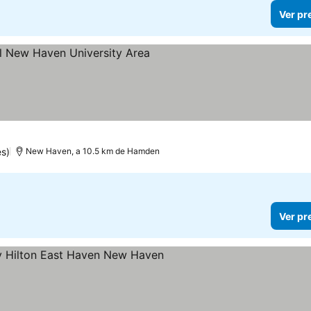
Ver pr
trelas
s)
New Haven, a 10.5 km de Hamden
Ver pr