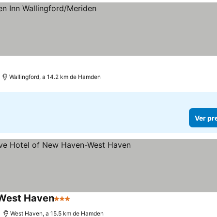
Wallingford, a 14.2 km de Hamden
Ver pr
-West Haven
3 Estrelas
West Haven, a 15.5 km de Hamden