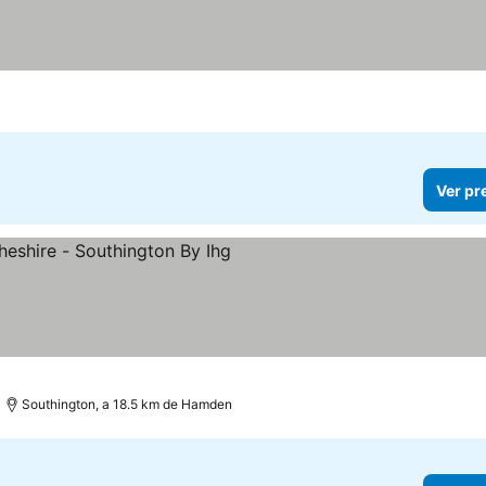
Ver pr
elas
Southington, a 18.5 km de Hamden