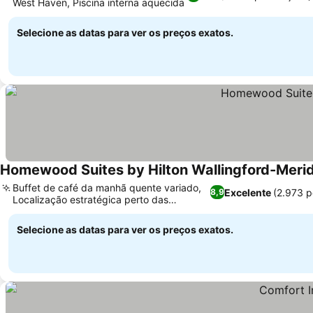
West Haven, Piscina interna aquecida
Selecione as datas para ver os preços exatos.
Homewood Suites by Hilton Wallingford-Meri
Buffet de café da manhã quente variado,
Excelente
(2.973 
8,9
Localização estratégica perto das
principais rodovias
Selecione as datas para ver os preços exatos.