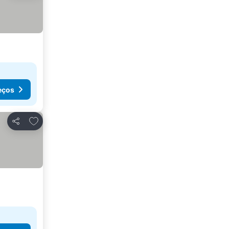
eços
Adicionar aos favoritos
Partilhar