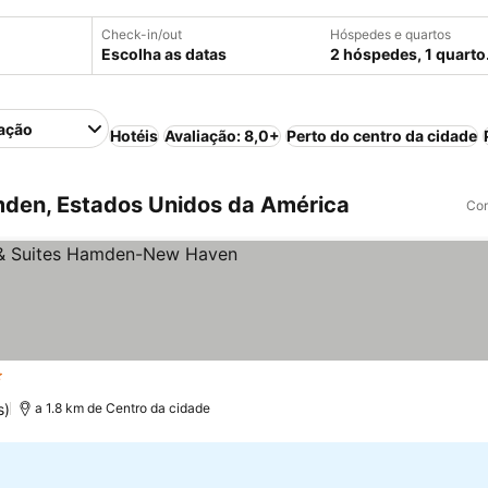
Check-in/out
Hóspedes e quartos
Escolha as datas
2 hóspedes, 1 quarto
ação
Hotéis
Avaliação: 8,0+
Perto do centro da cidade
den, Estados Unidos da América
Com
trelas
s)
a 1.8 km de Centro da cidade