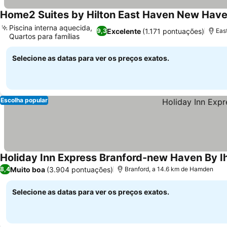
Home2 Suites by Hilton East Haven New Hav
Piscina interna aquecida,
Excelente
(1.171 pontuações)
9,3
Eas
Quartos para famílias
Selecione as datas para ver os preços exatos.
Escolha popular
Holiday Inn Express Branford-new Haven By I
Muito boa
(3.904 pontuações)
8,4
Branford, a 14.6 km de Hamden
Selecione as datas para ver os preços exatos.