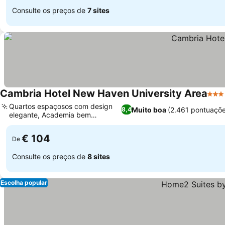
Consulte os preços de
7 sites
Cambria Hotel New Haven University Area
3 Es
Quartos espaçosos com design
Muito boa
(2.461 pontuaçõe
8,4
elegante, Academia bem
equipada
€ 104
De
Consulte os preços de
8 sites
Escolha popular