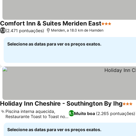
Comfort Inn & Suites Meriden East
3 Estrelas
(2.471 pontuações)
7,3
Meriden, a 18.0 km de Hamden
Selecione as datas para ver os preços exatos.
Holiday Inn Cheshire - Southington By Ihg
3 Estr
Piscina interna aquecida,
Muito boa
(2.265 pontuações)
8,1
Restaurante Toast to Toast no
local
Selecione as datas para ver os preços exatos.