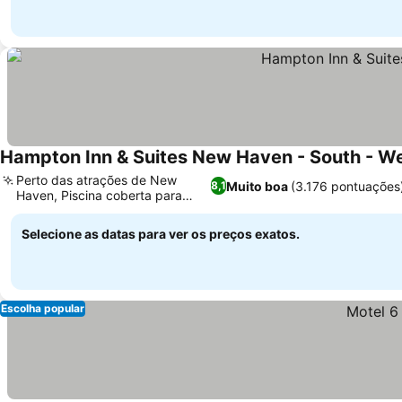
Hampton Inn & Suites New Haven - South - W
Perto das atrações de New
Muito boa
(3.176 pontuações
8,1
Haven, Piscina coberta para
relaxar
Selecione as datas para ver os preços exatos.
Escolha popular