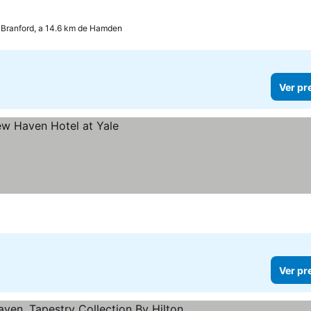
Branford, a 14.6 km de Hamden
Ver pr
Ver pr