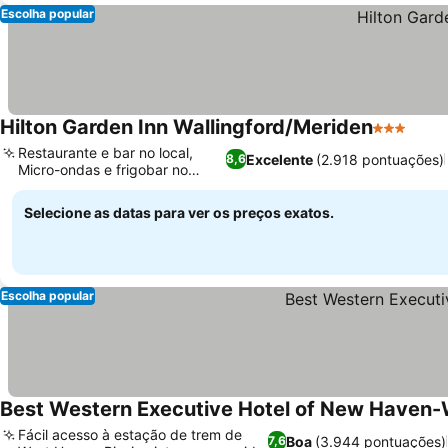
Escolha popular
Hilton Garden Inn Wallingford/Meriden
3 Estrelas
Restaurante e bar no local,
Excelente
(2.918 pontuações)
8,6
Micro-ondas e frigobar no
quarto
Selecione as datas para ver os preços exatos.
Escolha popular
Best Western Executive Hotel of New Haven
Fácil acesso à estação de trem de
Boa
(3.944 pontuações)
7,6