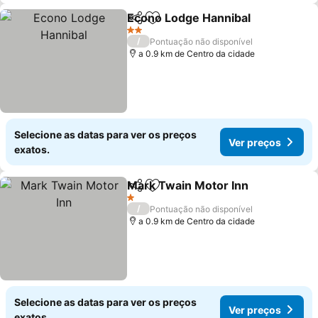
Econo Lodge Hannibal
Partilhar
Adicionar aos favoritos
2 Estrelas
/
Pontuação não disponível
a 0.9 km de Centro da cidade
Selecione as datas para ver os preços
Ver preços
exatos.
Mark Twain Motor Inn
Partilhar
Adicionar aos favoritos
1 Estrelas
/
Pontuação não disponível
a 0.9 km de Centro da cidade
Selecione as datas para ver os preços
Ver preços
exatos.