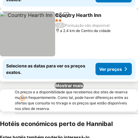
Country Hearth Inn
Partilhar
Adicionar aos favoritos
2 Estrelas
/
Pontuação não disponível
a 2.4 km de Centro da cidade
Selecione as datas para ver os preços
Ver preços
exatos.
Mostrar mais
Os preços e a disponibilidade que recebemos dos sites de reserva
mudam frequentemente. Como tal, pode haver diferenças entre as
ofertas que consulta no trivago e os preços que estão disponíveis
nos sites de reserva.
Hotéis económicos perto de Hannibal
Estes hotéis também poderão interessá-lo...