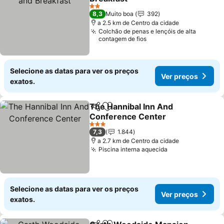
2 Estrelas
8,3
Muito boa
392
a 2.5 km de Centro da cidade
Colchão de penas e lençóis de alta
contagem de fios
Selecione as datas para ver os preços
Ver preços
exatos.
The Hannibal Inn And
Partilhar
Adicionar aos favoritos
Conference Center
3 Estrelas
7,3
1.844
a 2.7 km de Centro da cidade
Piscina interna aquecida
Selecione as datas para ver os preços
Ver preços
exatos.