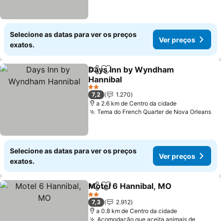
Selecione as datas para ver os preços
Ver preços
exatos.
Days Inn by Wyndham
Partilhar
Adicionar aos favoritos
Hannibal
2 Estrelas
7,2
1.270
a 2.6 km de Centro da cidade
Tema do French Quarter de Nova Orleans
Selecione as datas para ver os preços
Ver preços
exatos.
Motel 6 Hannibal, MO
Partilhar
Adicionar aos favoritos
2 Estrelas
7,3
2.912
a 0.8 km de Centro da cidade
Acomodação que aceita animais de