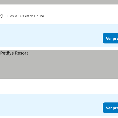
Tuulos, a 17.9 km de Hauho
Ver pr
Ver pr