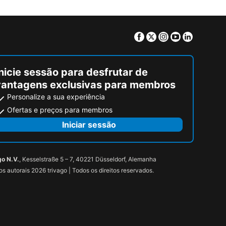
Facebook
Twitter
Instagram
Youtube
Linkedin
nicie sessão para desfrutar de
vantagens exclusivas para membros
Personalize a sua experiência
Ofertas e preços para membros
Iniciar sessão
go N.V.
, Kesselstraße 5 – 7, 40221 Düsseldorf, Alemanha
tos autorais 2026 trivago | Todos os direitos reservados.