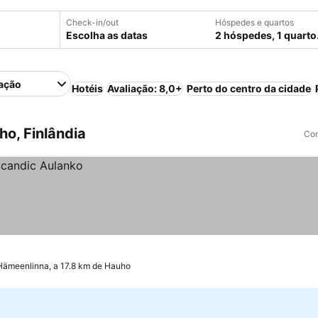
Check-in/out
Hóspedes e quartos
Escolha as datas
2 hóspedes, 1 quarto
ação
Hotéis
Avaliação: 8,0+
Perto do centro da cidade
o, Finlândia
Com
Hämeenlinna, a 17.8 km de Hauho