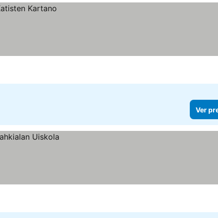
Ver pr