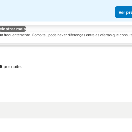
Ver pr
Mostrar mais
m frequentemente. Como tal, pode haver diferenças entre as ofertas que consult
55
por noite.