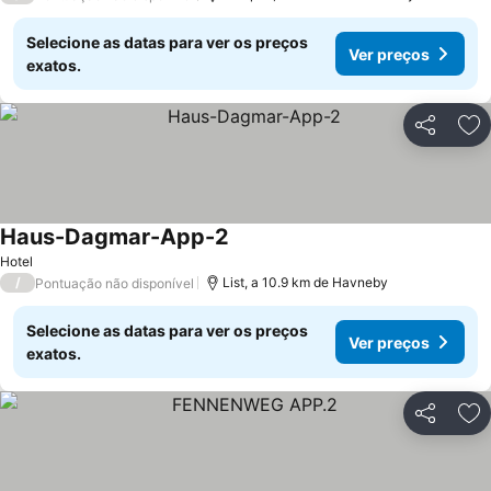
Selecione as datas para ver os preços
Ver preços
exatos.
Partilhar
Ad
Haus-Dagmar-App-2
Hotel
/
List, a 10.9 km de Havneby
Pontuação não disponível
Selecione as datas para ver os preços
Ver preços
exatos.
Partilhar
Ad