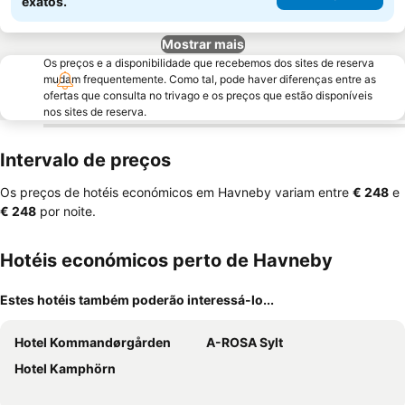
exatos.
Mostrar mais
Os preços e a disponibilidade que recebemos dos sites de reserva
mudam frequentemente. Como tal, pode haver diferenças entre as
ofertas que consulta no trivago e os preços que estão disponíveis
nos sites de reserva.
Intervalo de preços
Os preços de hotéis económicos em Havneby variam entre
‎€ 248
e
‎€ 248
por noite.
Hotéis económicos perto de Havneby
Estes hotéis também poderão interessá-lo...
Hotel Kommandørgården
A-ROSA Sylt
Hotel Kamphörn