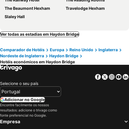
The Beaumont Hexham
Travelodge Hexham
Slaley Hall
Ver todas as estadias em Haydon Bridge
Comparador de Hotéis
Europa
Reino Unido
Inglaterra
Nordeste de Inglaterra
Haydon Bridge
Hotéis económicos em Haydon Bridge
Facebook
Twitter
Insta
Yo
Selecione o seu país
Adicionar no Google
Encontre facilmente os nossos
resultados: adicione o trivago como
fonte preferencial no Google.
Empresa