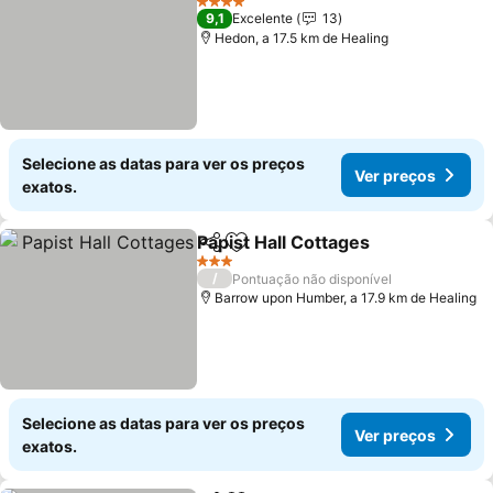
4 Estrelas
9,1
Excelente
13
Hedon, a 17.5 km de Healing
Selecione as datas para ver os preços
Ver preços
exatos.
Papist Hall Cottages
Partilhar
Adicionar aos favoritos
3 Estrelas
/
Pontuação não disponível
Barrow upon Humber, a 17.9 km de Healing
Selecione as datas para ver os preços
Ver preços
exatos.