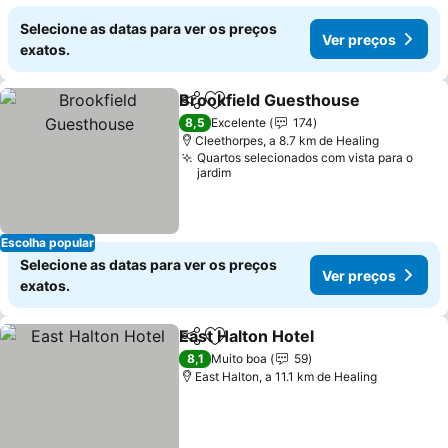
Selecione as datas para ver os preços
Ver preços
exatos.
Brookfield Guesthouse
Partilhar
Adicionar aos favoritos
8,5
Excelente
174
Cleethorpes, a 8.7 km de Healing
Quartos selecionados com vista para o
jardim
Escolha popular
Selecione as datas para ver os preços
Ver preços
exatos.
East Halton Hotel
Partilhar
Adicionar aos favoritos
8,1
Muito boa
59
East Halton, a 11.1 km de Healing