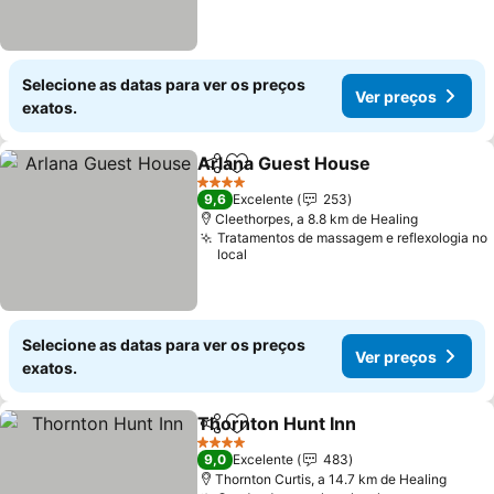
Selecione as datas para ver os preços
Ver preços
exatos.
Arlana Guest House
Partilhar
Adicionar aos favoritos
4 Estrelas
9,6
Excelente
253
Cleethorpes, a 8.8 km de Healing
Tratamentos de massagem e reflexologia no
local
Selecione as datas para ver os preços
Ver preços
exatos.
Thornton Hunt Inn
Partilhar
Adicionar aos favoritos
4 Estrelas
9,0
Excelente
483
Thornton Curtis, a 14.7 km de Healing