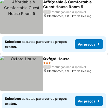
Affordable & Comfortable
Partilhar
Adicionar aos favoritos
Guest House Room 5
/
Pontuação não disponível
Cleethorpes, a 8.5 km de Healing
Selecione as datas para ver os preços
Ver preços
exatos.
Oxford House
Partilhar
Adicionar aos favoritos
3 Estrelas
/
Pontuação não disponível
Cleethorpes, a 9.5 km de Healing
Selecione as datas para ver os preços
Ver preços
exatos.