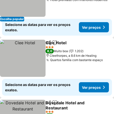
Escolha popular
Selecione as datas para ver os preços
Ver preços
exatos.
Clee Hotel
Partilhar
Adicionar aos favoritos
3 Estrelas
8,0
Muito boa
1.202
Cleethorpes, a 8.6 km de Healing
Quartos família com bastante espaço
Selecione as datas para ver os preços
Ver preços
exatos.
Dovedale Hotel and
Partilhar
Adicionar aos favoritos
Restaurant
3 Estrelas