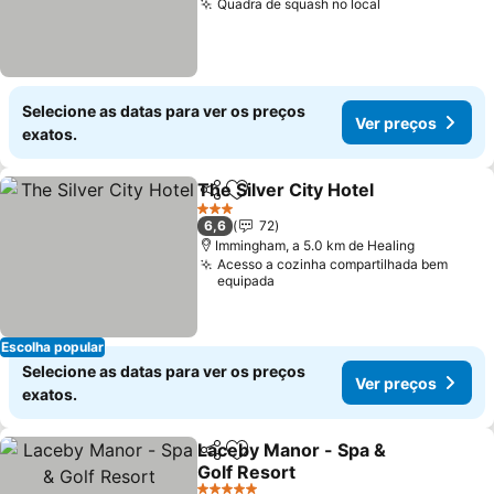
Quadra de squash no local
Selecione as datas para ver os preços
Ver preços
exatos.
The Silver City Hotel
Partilhar
Adicionar aos favoritos
3 Estrelas
6,6
72
Immingham, a 5.0 km de Healing
Acesso a cozinha compartilhada bem
equipada
Escolha popular
Selecione as datas para ver os preços
Ver preços
exatos.
Laceby Manor - Spa &
Partilhar
Adicionar aos favoritos
Golf Resort