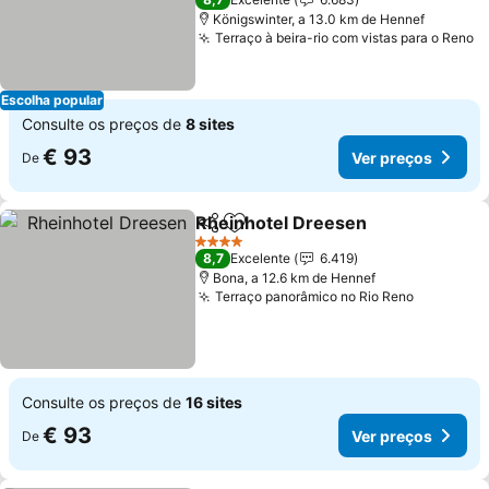
Königswinter, a 13.0 km de Hennef
Terraço à beira-rio com vistas para o Reno
V
Escolha popular
Consulte os preços de
8 sites
€ 93
Ver preços
De
Rheinhotel Dreesen
Partilhar
Adicionar aos favoritos
Ver p
4 Estrelas
8,7
Excelente
6.419
Bona, a 12.6 km de Hennef
Terraço panorâmico no Rio Reno
Ver preç
Consulte os preços de
16 sites
€ 93
Ver preços
De