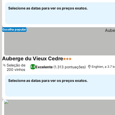
Ver preços
Selecione as datas para ver os preços exatos.
Escolha popular
Auberge du Vieux Cedre
3 Estrelas
Ver preços
Seleção de
Excelente
(1.313 pontuações)
8,8
Enghien, a 3.7 
200 vinhos
Ver preços
Selecione as datas para ver os preços exatos.