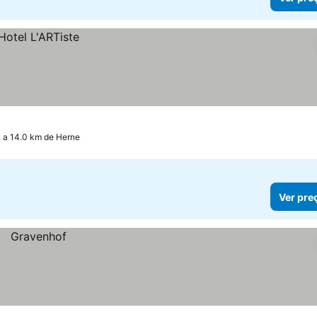
, a 14.0 km de Herne
Ver pre