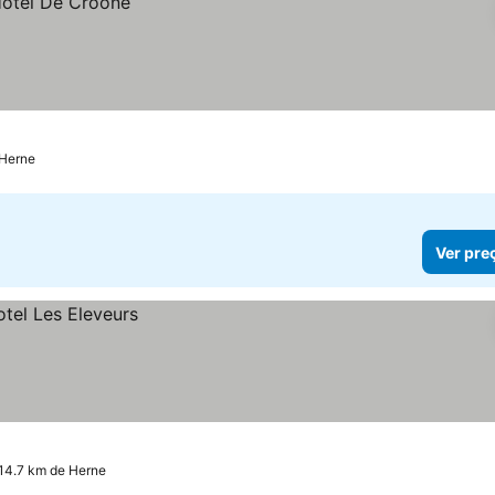
 Herne
Ver pre
 14.7 km de Herne