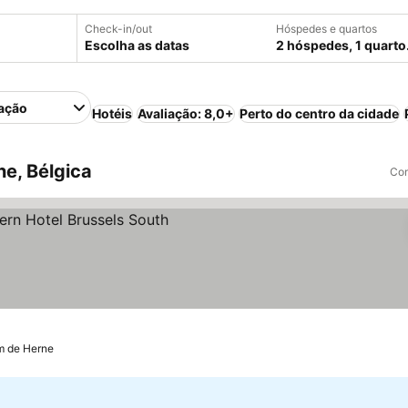
Check-in/out
Hóspedes e quartos
Escolha as datas
2 hóspedes, 1 quarto
ação
Hotéis
Avaliação: 8,0+
Perto do centro da cidade
e, Bélgica
Com
ços
m de Herne