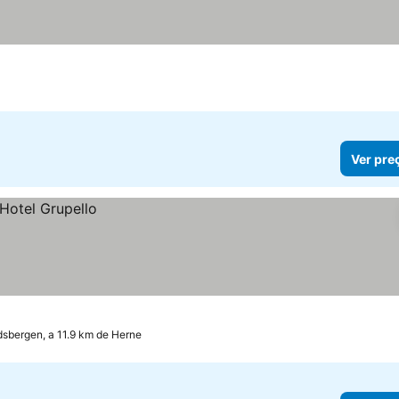
Ver pre
sbergen, a 11.9 km de Herne