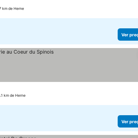
.7 km de Herne
Ver pre
.1 km de Herne
Ver pre