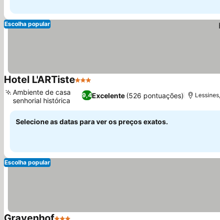
Escolha popular
Hotel L'ARTiste
3 Estrelas
Ver preços
Ambiente de casa
Excelente
(526 pontuações)
9,4
Lessines
senhorial histórica
Ver preços
Selecione as datas para ver os preços exatos.
Escolha popular
Gravenhof