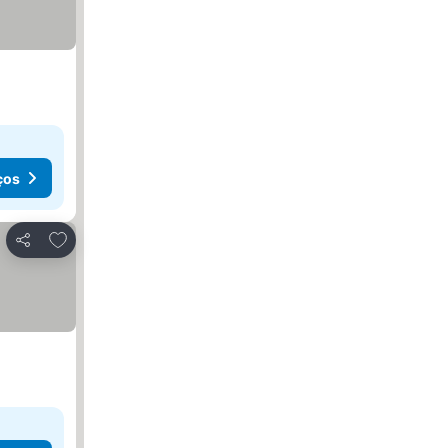
ços
Adicionar aos favoritos
Partilhar