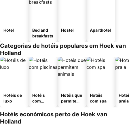
Hotel
Bed and
Hostel
Aparthotel
breakfasts
Categorias de hotéis populares em Hoek van
Holland
Hotéis de
Hotéis
Hotéis que
Hotéis
Hotéi
luxo
com
permitem
com spa
praia
piscinas
animais
Hotéis económicos perto de Hoek van
Holland