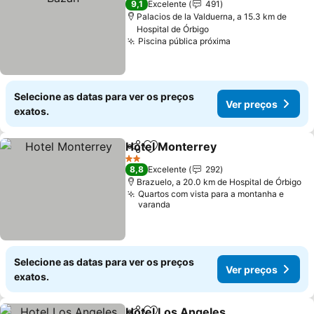
9,1
Excelente
491
Palacios de la Valduerna, a 15.3 km de
Hospital de Órbigo
Piscina pública próxima
Ver preços
Selecione as datas para ver os preços
Ver preços
exatos.
Hotel Monterrey
Partilhar
Adicionar aos favoritos
Ver preço
2 Estrelas
8,8
Excelente
292
Brazuelo, a 20.0 km de Hospital de Órbigo
Quartos com vista para a montanha e
varanda
Selecione as datas para ver os preços
Ver preços
exatos.
Hotel Los Angeles