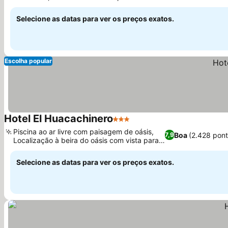
seguro no local
Selecione as datas para ver os preços exatos.
Escolha popular
Hotel El Huacachinero
3 Estrelas
Piscina ao ar livre com paisagem de oásis,
Boa
(2.428 pon
7,9
Localização à beira do oásis com vista para
as dunas
Selecione as datas para ver os preços exatos.