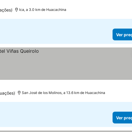
uações)
Ica, a 3.0 km de Huacachina
Ver pre
tuações)
San José de los Molinos, a 13.6 km de Huacachina
Ver pre