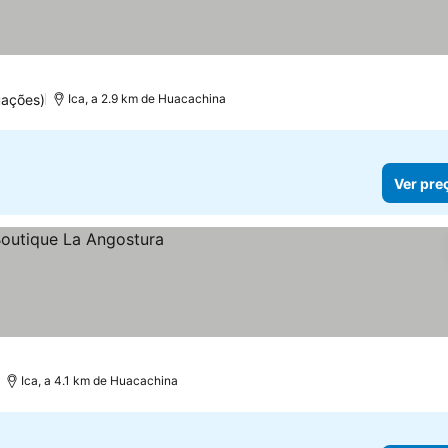
uações)
Ica, a 2.9 km de Huacachina
Ver pre
Ica, a 4.1 km de Huacachina