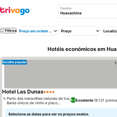
Destino
Filtros
Preço em ordem crescente
Preço
Localiz
Hotéis económicos em Hua
Escolha popular
Hotel Las Dunas
4 Estrelas
Perto das maravilhas naturais de Ica,
Excelente
(9.131 pontu
9,3
Bares únicos de vinho e pisco
regionais
Selecione as datas para ver os preços exatos.