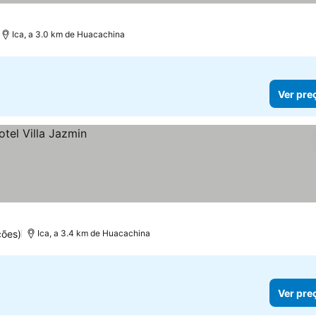
Ica, a 3.0 km de Huacachina
Ver pre
ções)
Ica, a 3.4 km de Huacachina
Ver pre