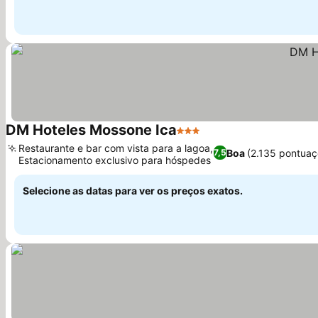
DM Hoteles Mossone Ica
3 Estrelas
Restaurante e bar com vista para a lagoa,
Boa
(2.135 pontuaç
7,5
Estacionamento exclusivo para hóspedes
Selecione as datas para ver os preços exatos.