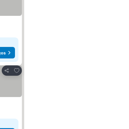
ços
Adicionar aos favoritos
Partilhar