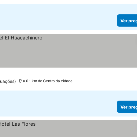
Ver pre
tuações)
a 0.1 km de Centro da cidade
Ver pre