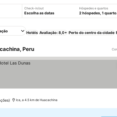
Check-in/out
Hóspedes e quartos
Escolha as datas
2 hóspedes, 1 quarto
ação
Hotéis
Avaliação: 8,0+
Perto do centro da cidade
cachina, Peru
Com
ações)
Ica, a 4.5 km de Huacachina