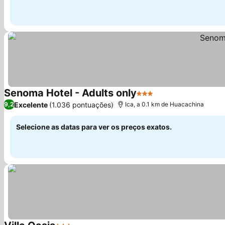
Senoma Hotel - Adults only
3 Estrelas
Excelente
(1.036 pontuações)
9,2
Ica, a 0.1 km de Huacachina
Selecione as datas para ver os preços exatos.