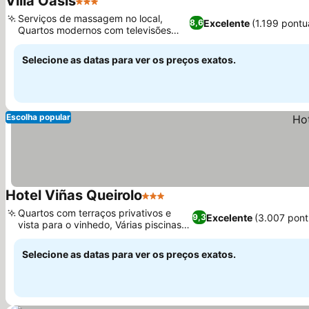
Villa Oasis
3 Estrelas
Serviços de massagem no local,
Excelente
(1.199 pont
8,6
Quartos modernos com televisões
inteligentes
Selecione as datas para ver os preços exatos.
Escolha popular
Hotel Viñas Queirolo
3 Estrelas
Quartos com terraços privativos e
Excelente
(3.007 pon
9,3
vista para o vinhedo, Várias piscinas
aquecidas
Selecione as datas para ver os preços exatos.