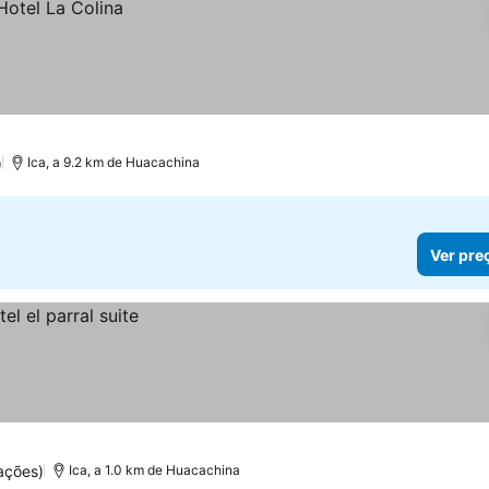
)
Ica, a 9.2 km de Huacachina
Ver pre
ações)
Ica, a 1.0 km de Huacachina