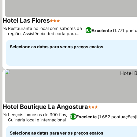
Hotel Las Flores
3 Estrelas
Restaurante no local com sabores da
Excelente
(1.771 pont
8,7
região, Assistência dedicada para
passeios
Selecione as datas para ver os preços exatos.
Hotel Boutique La Angostura
3 Estrelas
Lençóis luxuosos de 300 fios,
Excelente
(1.652 pontuações)
8,5
Culinária local e internacional
Selecione as datas para ver os preços exatos.