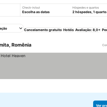
Check-in/out
Hóspedes e quartos
Escolha as datas
2 hóspedes, 1 quarto
ação
Cancelamento gratuito
Hotéis
Avaliação: 8,0+
Pe
mita, Romênia
Com
Ver pr