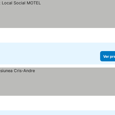
Ver pr