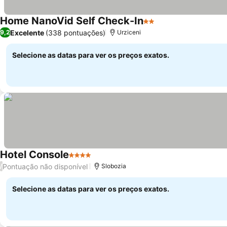
Home NanoVid Self Check-In
2 Estrelas
Ver preços
Excelente
(338 pontuações)
9,2
Urziceni
Selecione as datas para ver os preços exatos.
Hotel Console
4 Estrelas
Ver preços
Pontuação não disponível
/
Slobozia
Selecione as datas para ver os preços exatos.