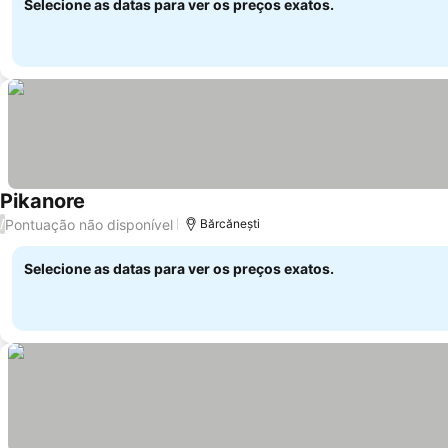
Selecione as datas para ver os preços exatos.
Pikanore
Ver preços
Pontuação não disponível
/
Bărcănești
Selecione as datas para ver os preços exatos.