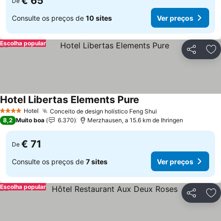
€ 65
De
Consulte os preços de
10 sites
Ver preços
Escolha popular
Partilhar
Ad
Hotel Libertas Elements Pure
Ver preços
Hotel
Conceito de design holístico Feng Shui
Ver preços
4 Estrelas
8,2
Muito boa
6.370
Merzhausen, a 15.6 km de Ihringen
€ 71
De
Consulte os preços de
7 sites
Ver preços
Escolha popular
Partilhar
Ad