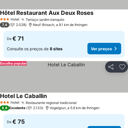
Hôtel Restaurant Aux Deux Roses
Ver preços
Hotel
Terraço-jardim tranquilo
Ver preços
3 Estrelas
7,4
2.028
Neuf-Brisach, a 9.1 km de Ihringen
€ 71
De
Consulte os preços de
8 sites
Ver preços
Escolha popular
Partilhar
Ad
Hotel Le Caballin
Ver preços
Hotel
Restaurante regional tradicional
Ver preços
3 Estrelas
8,8
Excelente
2.133
Vogelgrun, a 5.6 km de Ihringen
€ 75
De