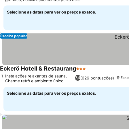
atrações
Selecione as datas para ver os preços exatos.
Escolha popular
Eckerö Hotell & Restaurang
3 Estrelas
Instalações relaxantes de sauna,
(626 pontuações)
7,4
Ecke
Charme retrô e ambiente único
Selecione as datas para ver os preços exatos.