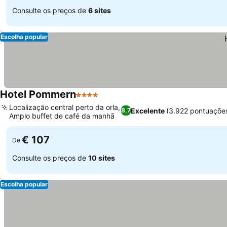
Consulte os preços de
6 sites
Escolha popular
Hotel Pommern
4 Estrelas
Localização central perto da orla,
Excelente
(3.922 pontuaçõe
8,7
Amplo buffet de café da manhã
€ 107
De
Consulte os preços de
10 sites
Escolha popular