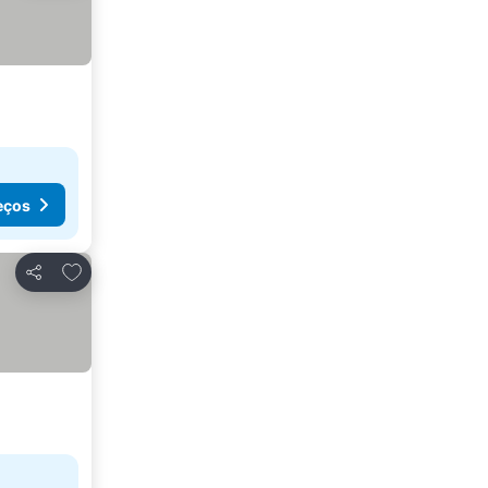
eços
Adicionar aos favoritos
Partilhar