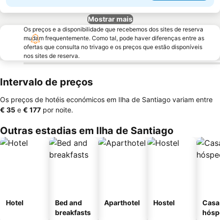
Mostrar mais
Os preços e a disponibilidade que recebemos dos sites de reserva
mudam frequentemente. Como tal, pode haver diferenças entre as
ofertas que consulta no trivago e os preços que estão disponíveis
nos sites de reserva.
Intervalo de preços
Os preços de hotéis económicos em Ilha de Santiago variam entre
‎€ 35
e
‎€ 177
por noite.
Outras estadias em Ilha de Santiago
Hotel
Bed and
Aparthotel
Hostel
Casa
breakfasts
hósp