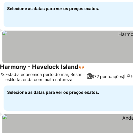
ingressos
Selecione as datas para ver os preços exatos.
Harmony - Havelock Island
2 Estrelas
Estadia econômica perto do mar, Resort
(72 pontuações)
6,5
estilo fazenda com muita natureza
Selecione as datas para ver os preços exatos.