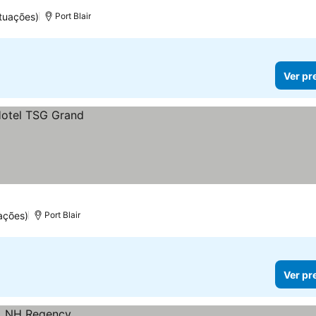
tuações)
Port Blair
Ver pr
ações)
Port Blair
Ver pr