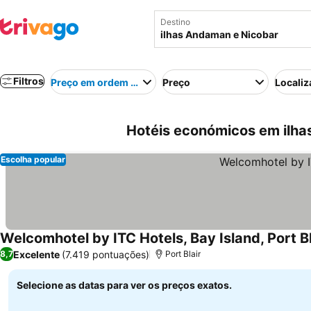
Destino
Filtros
Preço em ordem crescente
Preço
Localiz
Hotéis económicos em ilha
Escolha popular
Welcomhotel by ITC Hotels, Bay Island, Port Bl
Excelente
(7.419 pontuações)
8,7
Port Blair
Selecione as datas para ver os preços exatos.