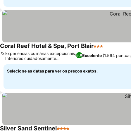
Coral Reef Hotel & Spa, Port Blair
3 Estrelas
Experiências culinárias excepcionais,
Excelente
(1.564 pontua
8,8
Interiores cuidadosamente
projetados
Selecione as datas para ver os preços exatos.
Silver Sand Sentinel