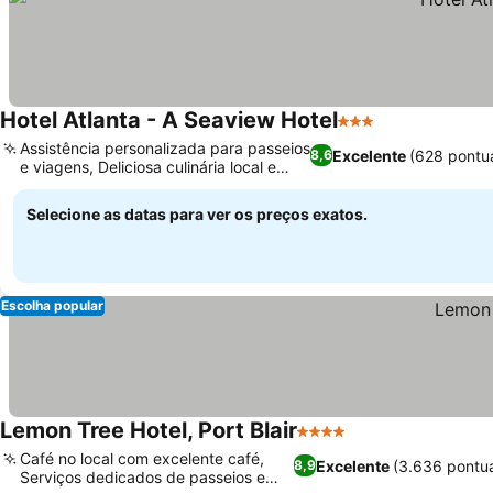
Hotel Atlanta - A Seaview Hotel
3 Estrelas
Assistência personalizada para passeios
Excelente
(628 pontu
8,6
e viagens, Deliciosa culinária local e
goesa
Selecione as datas para ver os preços exatos.
Escolha popular
Lemon Tree Hotel, Port Blair
4 Estrelas
Café no local com excelente café,
Excelente
(3.636 pontu
8,9
Serviços dedicados de passeios e