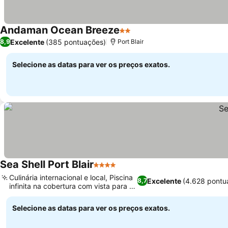
Andaman Ocean Breeze
2 Estrelas
Excelente
(385 pontuações)
8,9
Port Blair
Selecione as datas para ver os preços exatos.
Sea Shell Port Blair
4 Estrelas
Culinária internacional e local, Piscina
Excelente
(4.628 pontu
8,7
infinita na cobertura com vista para o
mar
Selecione as datas para ver os preços exatos.