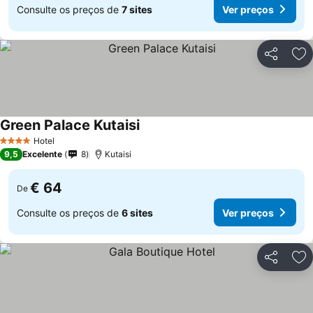
Consulte os preços de
7 sites
Ver preços
Partilhar
Ad
Green Palace Kutaisi
Hotel
4 Estrelas
9,5
Excelente
8
Kutaisi
€ 64
De
Consulte os preços de
6 sites
Ver preços
Partilhar
Ad