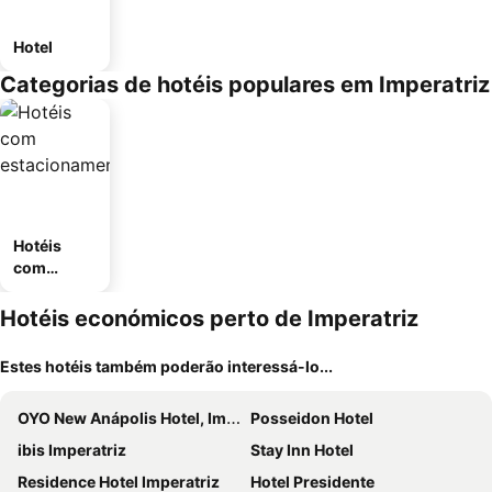
Hotel
Categorias de hotéis populares em Imperatriz
Hotéis
com
estaciona
mento
Hotéis económicos perto de Imperatriz
Estes hotéis também poderão interessá-lo...
OYO New Anápolis Hotel, Imperatriz
Posseidon Hotel
ibis Imperatriz
Stay Inn Hotel
Residence Hotel Imperatriz
Hotel Presidente