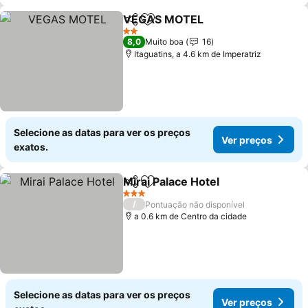
VEGAS MOTEL
Partilhar
Adicionar aos favoritos
Ver preços
2 Estrelas
8,0
Muito boa
16
Itaguatins, a 4.6 km de Imperatriz
Selecione as datas para ver os preços
Ver preços
exatos.
Mirai Palace Hotel
Partilhar
Adicionar aos favoritos
Ver preç
3 Estrelas
/
Pontuação não disponível
a 0.6 km de Centro da cidade
Selecione as datas para ver os preços
Ver preços