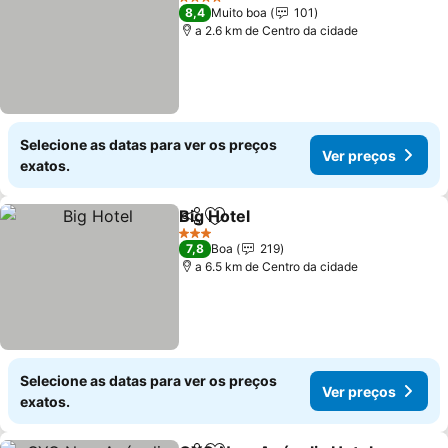
4 Estrelas
8,4
Muito boa
101
a 2.6 km de Centro da cidade
Selecione as datas para ver os preços
Ver preços
exatos.
Big Hotel
Partilhar
Adicionar aos favoritos
Ver preços
3 Estrelas
7,8
Boa
219
a 6.5 km de Centro da cidade
Selecione as datas para ver os preços
Ver preços
exatos.