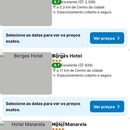
8,7
Excelente
2.369
a 0.3 km de Centro da cidade
Estacionamento coberto e seguro
Ver pre
Selecione as datas para ver os preços
Ver preços
exatos.
Borges Hotel
Partilhar
Adicionar aos favoritos
Ver preços
3 Estrelas
8,7
Excelente
836
a 1.1 km de Centro da cidade
Estacionamento coberto e seguro
Ver pre
Selecione as datas para ver os preços
Ver preços
exatos.
Hotel Manarela
Partilhar
Adicionar aos favoritos
Ver preços