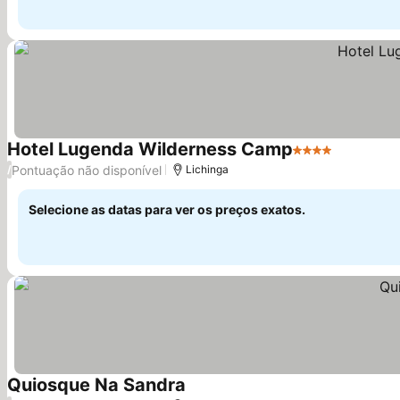
Hotel Lugenda Wilderness Camp
4 Estrelas
Pontuação não disponível
/
Lichinga
Selecione as datas para ver os preços exatos.
Quiosque Na Sandra