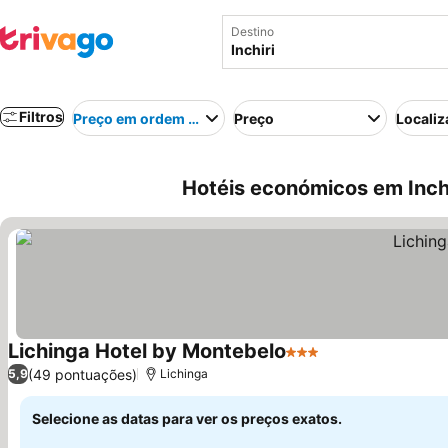
Destino
Filtros
Preço em ordem crescente
Preço
Localiz
Hotéis económicos em Inch
Lichinga Hotel by Montebelo
3 Estrelas
(49 pontuações)
5,9
Lichinga
Selecione as datas para ver os preços exatos.