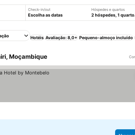
Check-in/out
Hóspedes e quartos
Escolha as datas
2 hóspedes, 1 quarto
ação
Hotéis
Avaliação: 8,0+
Pequeno-almoço incluído
iri, Moçambique
Com