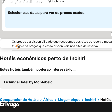
Pontuação não disponível
/
Lichinga
Selecione as datas para ver os preços exatos.
Os preços e a disponibilidade que recebemos dos sites de reserva muda
trivago e os preços que estão disponíveis nos sites de reserva.
Hotéis económicos perto de Inchiri
Estes hotéis também poderão interessá-lo...
Lichinga Hotel by Montebelo
Comparador de Hotéis
África
Moçambique
Inchiri
Hotéis