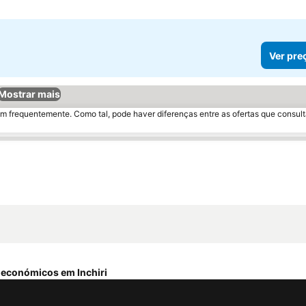
Ver pre
Mostrar mais
m frequentemente. Como tal, pode haver diferenças entre as ofertas que consult
 económicos em Inchiri