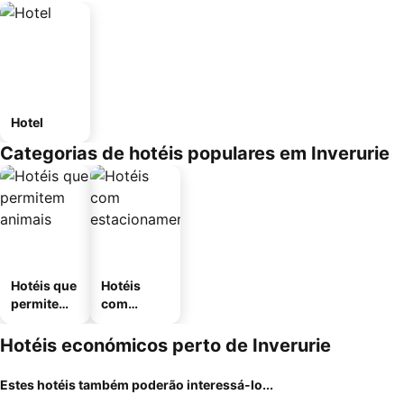
Hotel
Categorias de hotéis populares em Inverurie
Hotéis que
Hotéis
permitem
com
animais
estaciona
mento
Hotéis económicos perto de Inverurie
Estes hotéis também poderão interessá-lo...