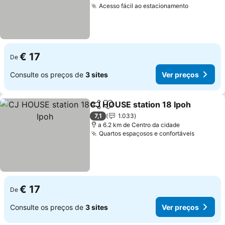
Acesso fácil ao estacionamento
€ 17
De
Consulte os preços de
3 sites
Ver preços
CJ HOUSE station 18 Ipoh
Partilhar
Adicionar aos favoritos
7,1
1.033
a 6.2 km de Centro da cidade
Quartos espaçosos e confortáveis
€ 17
De
Consulte os preços de
3 sites
Ver preços