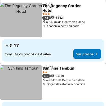
The Regency Garden
Partilhar
Adicionar aos favoritos
Hotel
3 Estrelas
7,1
1.842
a 5.4 km de Centro da cidade
Academia bem equipada
€ 17
De
Consulte os preços de
4 sites
Ver preços
Sun Inns Tambun
Partilhar
Adicionar aos favoritos
2 Estrelas
6,8
2.688
a 9.5 km de Centro da cidade
Opção de estadia econômica