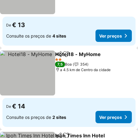
€ 13
De
Consulte os preços de
4 sites
Ver preços
Hotel18 - MyHome
Partilhar
Adicionar aos favoritos
2 Estrelas
7,5
Boa
354
a 4.5 km de Centro da cidade
€ 14
De
Consulte os preços de
2 sites
Ver preços
Ipoh Times Inn Hotel