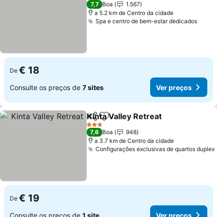
2 Estrelas
7,7
Boa
1.567
a 5.2 km de Centro da cidade
Spa e centro de bem-estar dedicados
€ 18
De
Consulte os preços de
7 sites
Ver preços
Kinta Valley Retreat
Partilhar
Adicionar aos favoritos
3 Estrelas
7,6
Boa
948
a 3.7 km de Centro da cidade
Configurações exclusivas de quartos duplex
€ 19
De
Consulte os preços de
1 site
Ver preços