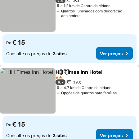
7,0
562
a 1.2 km de Centro da cidade
Quartos iluminados com decoração
acolhedora
€ 15
De
Consulte os preços de
3 sites
Ver preços
Hill Times Inn Hotel
Partilhar
Adicionar aos favoritos
2 Estrelas
6,7
393
a 4.7 km de Centro da cidade
Opções de quartos para famílias
€ 15
De
Consulte os preços de
3 sites
Ver preços