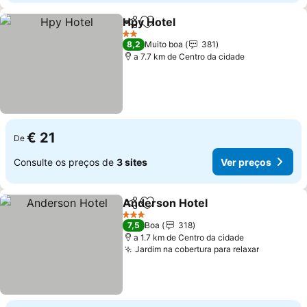
Hpy Hotel
Partilhar
Adicionar aos favoritos
2 Estrelas
8,2
Muito boa
381
a 7.7 km de Centro da cidade
€ 21
De
Consulte os preços de
3 sites
Ver preços
Anderson Hotel
Partilhar
Adicionar aos favoritos
3 Estrelas
7,5
Boa
318
a 1.7 km de Centro da cidade
Jardim na cobertura para relaxar