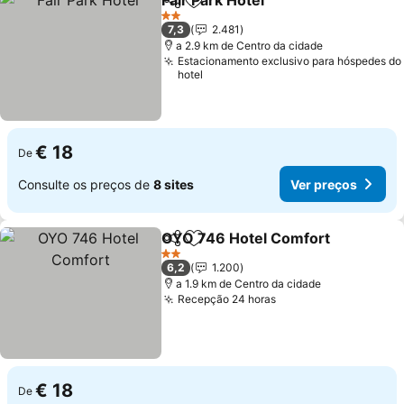
Fair Park Hotel
Partilhar
Adicionar aos favoritos
2 Estrelas
7,3
2.481
a 2.9 km de Centro da cidade
Estacionamento exclusivo para hóspedes do
hotel
€ 18
De
Consulte os preços de
8 sites
Ver preços
OYO 746 Hotel Comfort
Partilhar
Adicionar aos favoritos
2 Estrelas
6,2
1.200
a 1.9 km de Centro da cidade
Recepção 24 horas
€ 18
De