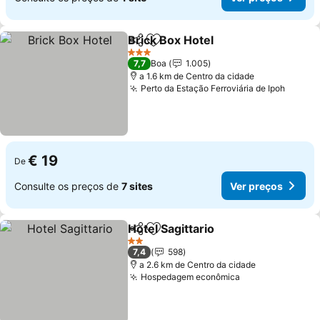
Brick Box Hotel
Partilhar
Adicionar aos favoritos
3 Estrelas
7,7
Boa
1.005
a 1.6 km de Centro da cidade
Perto da Estação Ferroviária de Ipoh
€ 19
De
Consulte os preços de
7 sites
Ver preços
Hotel Sagittario
Partilhar
Adicionar aos favoritos
2 Estrelas
7,4
598
a 2.6 km de Centro da cidade
Hospedagem econômica