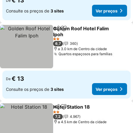
€ 13
De
Consulte os preços de
3 sites
Ver preços
Golden Roof Hotel Falim
Partilhar
Adicionar aos favoritos
Ipoh
2 Estrelas
6,7
360
a 3.0 km de Centro da cidade
Quartos espaçosos para famílias
€ 13
De
Consulte os preços de
3 sites
Ver preços
Hotel Station 18
Partilhar
Adicionar aos favoritos
2 Estrelas
7,2
4.967
a 4.5 km de Centro da cidade