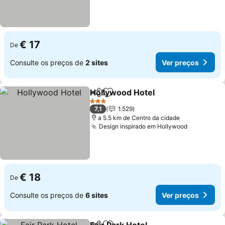
€ 17
De
Consulte os preços de
2 sites
Ver preços
Hollywood Hotel
Partilhar
Adicionar aos favoritos
3 Estrelas
7,1
1.529
a 5.5 km de Centro da cidade
Design inspirado em Hollywood
€ 18
De
Consulte os preços de
6 sites
Ver preços