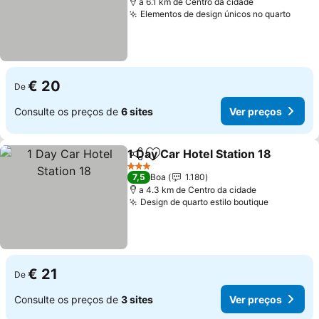
a 6.1 km de Centro da cidade
Elementos de design únicos no quarto
€ 20
De
Consulte os preços de
6 sites
Ver preços
1 Day Car Hotel Station 18
Partilhar
Adicionar aos favoritos
3 Estrelas
7,5
Boa
1.180
a 4.3 km de Centro da cidade
Design de quarto estilo boutique
€ 21
De
Consulte os preços de
3 sites
Ver preços