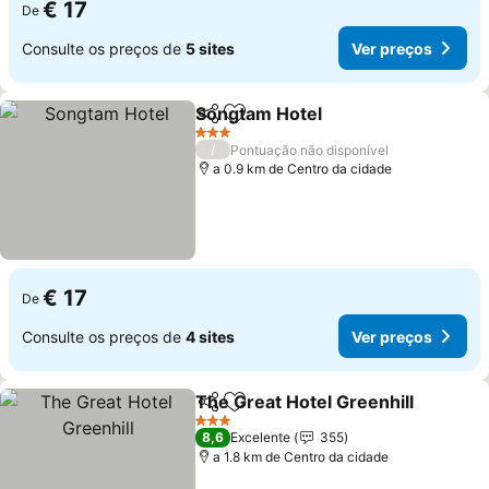
€ 17
De
Consulte os preços de
5 sites
Ver preços
Songtam Hotel
Partilhar
Adicionar aos favoritos
3 Estrelas
/
Pontuação não disponível
a 0.9 km de Centro da cidade
€ 17
De
Consulte os preços de
4 sites
Ver preços
The Great Hotel Greenhill
Partilhar
Adicionar aos favoritos
3 Estrelas
8,6
Excelente
355
a 1.8 km de Centro da cidade