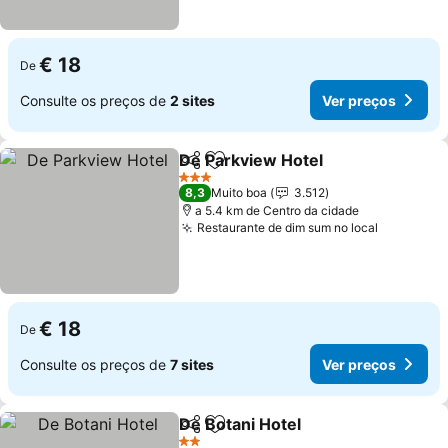
€ 18
De
Consulte os preços de
2 sites
Ver preços
De Parkview Hotel
Partilhar
Adicionar aos favoritos
3 Estrelas
8,3
Muito boa
3.512
a 5.4 km de Centro da cidade
Restaurante de dim sum no local
€ 18
De
Consulte os preços de
7 sites
Ver preços
De Botani Hotel
Partilhar
Adicionar aos favoritos