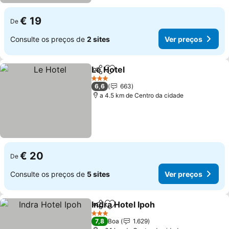
€ 19
De
Consulte os preços de
2 sites
Ver preços
Le Hotel
Partilhar
Adicionar aos favoritos
3 Estrelas
6,6
663
a 4.5 km de Centro da cidade
€ 20
De
Consulte os preços de
5 sites
Ver preços
Indra Hotel Ipoh
Partilhar
Adicionar aos favoritos
3 Estrelas
7,8
Boa
1.629