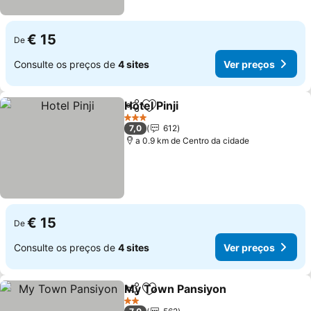
€ 15
De
Consulte os preços de
4 sites
Ver preços
Hotel Pinji
Partilhar
Adicionar aos favoritos
3 Estrelas
7,0
612
a 0.9 km de Centro da cidade
€ 15
De
Consulte os preços de
4 sites
Ver preços
My Town Pansiyon
Partilhar
Adicionar aos favoritos
2 Estrelas