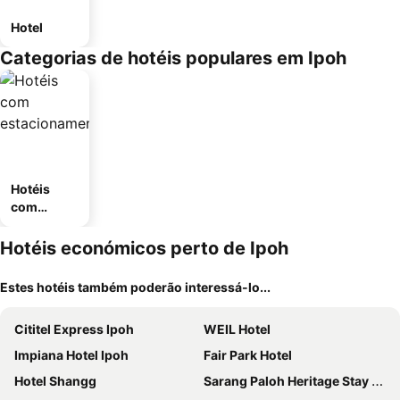
Hotel
Categorias de hotéis populares em Ipoh
Hotéis
com
estaciona
mento
Hotéis económicos perto de Ipoh
Estes hotéis também poderão interessá-lo...
Cititel Express Ipoh
WEIL Hotel
Impiana Hotel Ipoh
Fair Park Hotel
Hotel Shangg
Sarang Paloh Heritage Stay & Event Hall