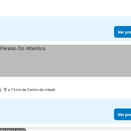
Ver pr
)
a 7.5 km de Centro da cidade
Ver pr
Mostrar mais