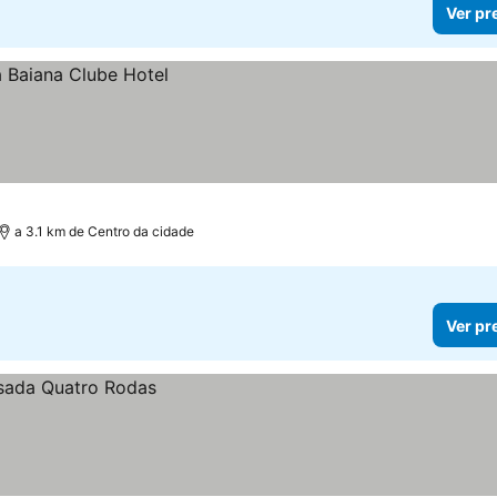
Ver pr
a 3.1 km de Centro da cidade
Ver pr