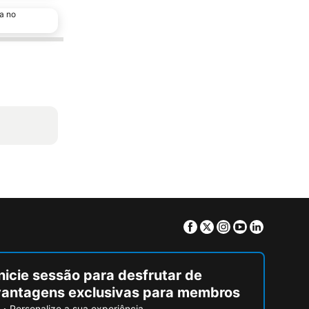
a no
Facebook
Twitter
Instagram
Youtube
Linkedin
nicie sessão para desfrutar de
vantagens exclusivas para membros
Personalize a sua experiência