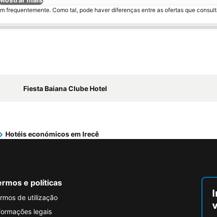
m frequentemente. Como tal, pode haver diferenças entre as ofertas que consult
Fiesta Baiana Clube Hotel
Hotéis económicos em Irecê
rmos e políticas
I
rmos de utilização
formações legais