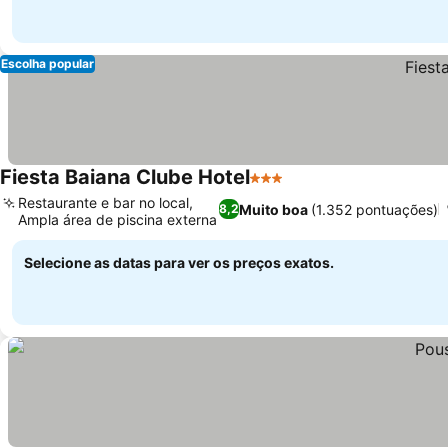
Escolha popular
Fiesta Baiana Clube Hotel
3 Estrelas
Restaurante e bar no local,
Muito boa
(1.352 pontuações)
8,2
Ampla área de piscina externa
Selecione as datas para ver os preços exatos.