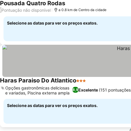
Pousada Quatro Rodas
Pontuação não disponível
/
a 0.8 km de Centro da cidade
Selecione as datas para ver os preços exatos.
Haras Paraiso Do Atlantico
3 Estrelas
Opções gastronômicas deliciosas
Excelente
(151 pontuações
8,9
e variadas, Piscina externa ampla
Selecione as datas para ver os preços exatos.