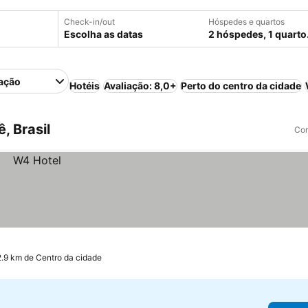
Check-in/out
Hóspedes e quartos
Escolha as datas
2 hóspedes, 1 quarto
ação
Hotéis
Avaliação: 8,0+
Perto do centro da cidade
, Brasil
Com
2.9 km de Centro da cidade