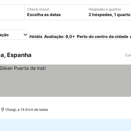
Check-in/out
Hóspedes e quartos
Escolha as datas
2 hóspedes, 1 quarto
ação
Hotéis
Avaliação: 8,0+
Perto do centro da cidade
ba, Espanha
Com
Otsagi, a 14.6 km de Isaba