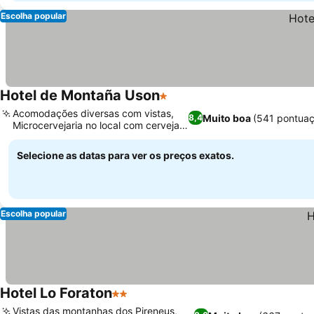
Escolha popular
Hotel de Montaña Uson
1 Estrelas
Acomodações diversas com vistas,
Muito boa
(541 pontuaç
8,4
Microcervejaria no local com cerveja
local
Selecione as datas para ver os preços exatos.
Escolha popular
Hotel Lo Foraton
2 Estrelas
Vistas das montanhas dos Pireneus,