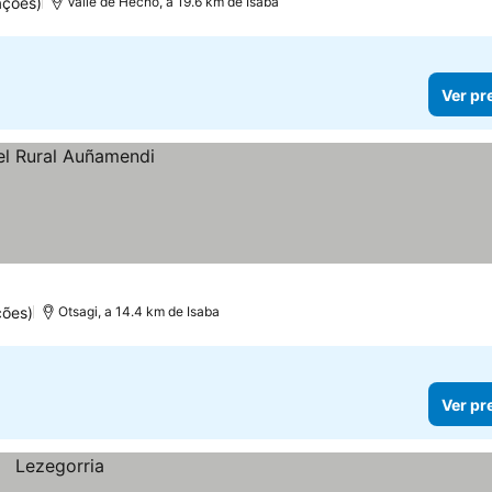
ações)
Valle de Hecho, a 19.6 km de Isaba
Ver pr
ções)
Otsagi, a 14.4 km de Isaba
Ver pr