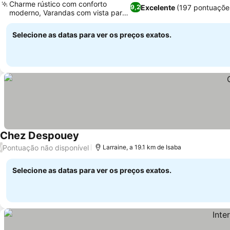
Charme rústico com conforto
Excelente
(197 pontuaçõe
9,2
moderno, Varandas com vista para
a vila
Selecione as datas para ver os preços exatos.
Chez Despouey
Pontuação não disponível
/
Larraine, a 19.1 km de Isaba
Selecione as datas para ver os preços exatos.