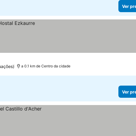
Ver pr
uações)
a 0.1 km de Centro da cidade
Ver pr