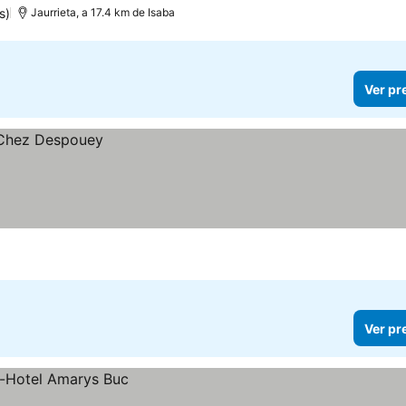
s)
Jaurrieta, a 17.4 km de Isaba
Ver pr
Ver pr