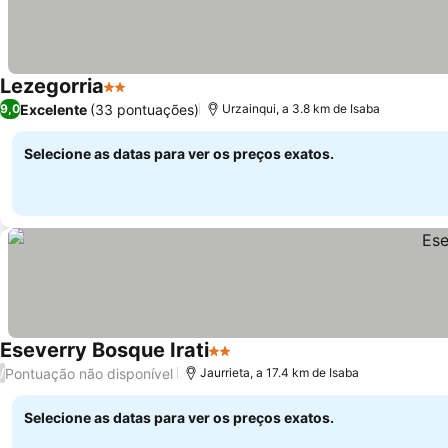
Lezegorria
2 Estrelas
Excelente
(33 pontuações)
9,0
Urzainqui, a 3.8 km de Isaba
Selecione as datas para ver os preços exatos.
Eseverry Bosque Irati
2 Estrelas
Pontuação não disponível
/
Jaurrieta, a 17.4 km de Isaba
Selecione as datas para ver os preços exatos.