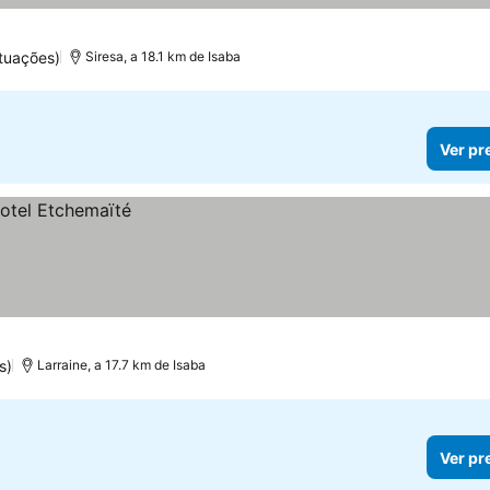
tuações)
Siresa, a 18.1 km de Isaba
Ver pr
s)
Larraine, a 17.7 km de Isaba
Ver pr