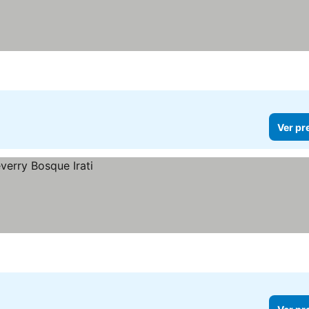
Ver pr