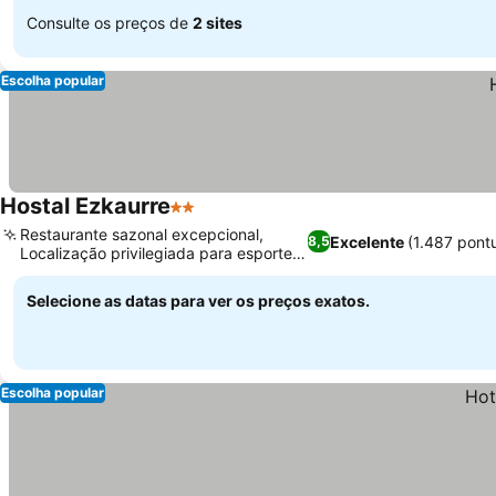
Consulte os preços de
2 sites
Escolha popular
Hostal Ezkaurre
2 Estrelas
Restaurante sazonal excepcional,
Excelente
(1.487 pont
8,5
Localização privilegiada para esportes
ao ar livre
Selecione as datas para ver os preços exatos.
Escolha popular