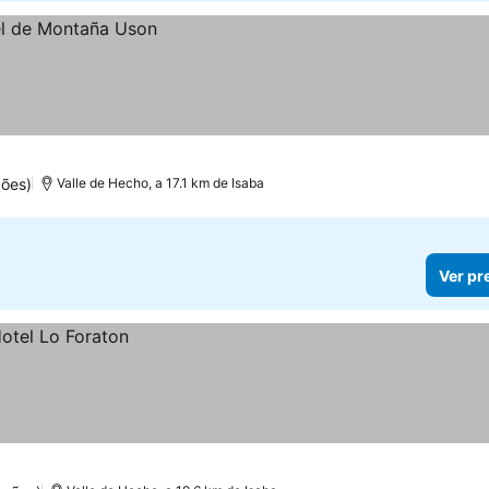
ões)
Valle de Hecho, a 17.1 km de Isaba
Ver pr