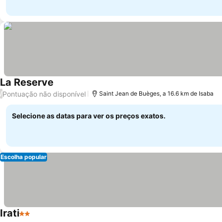
La Reserve
Pontuação não disponível
/
Saint Jean de Buèges, a 16.6 km de Isaba
Selecione as datas para ver os preços exatos.
Escolha popular
Irati
2 Estrelas