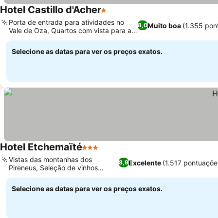
Hotel Castillo d'Acher
1 Estrelas
Porta de entrada para atividades no
Muito boa
(1.355 pon
8,0
Vale de Oza, Quartos com vista para a
montanha
Selecione as datas para ver os preços exatos.
Hotel Etchemaïté
3 Estrelas
Vistas das montanhas dos
Excelente
(1.517 pontuaçõe
8,9
Pireneus, Seleção de vinhos
excepcional
Selecione as datas para ver os preços exatos.