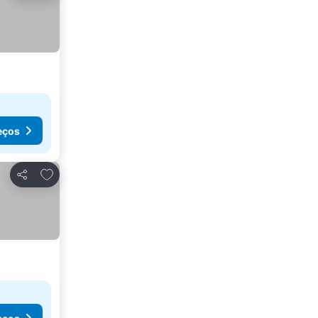
eços
Adicionar aos favoritos
Partilhar