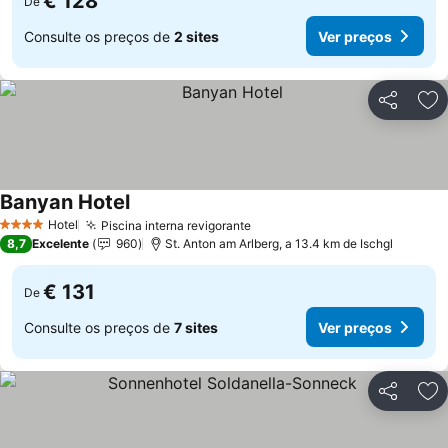
€ 128
De
Consulte os preços de
2 sites
Ver preços
Partilhar
Ad
Banyan Hotel
Hotel
Piscina interna revigorante
4 Estrelas
8,7
Excelente
960
St. Anton am Arlberg, a 13.4 km de Ischgl
€ 131
De
Consulte os preços de
7 sites
Ver preços
Partilhar
Ad