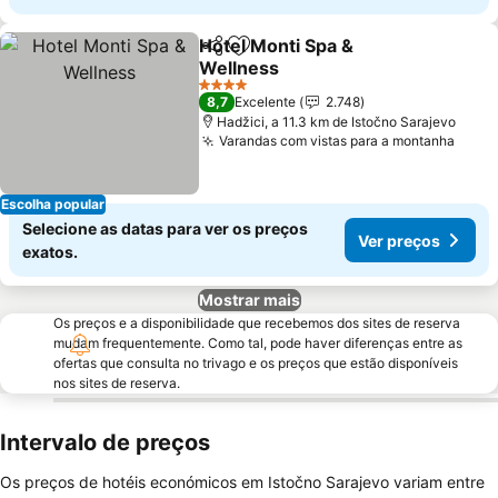
Hotel Monti Spa &
Partilhar
Adicionar aos favoritos
Wellness
4 Estrelas
8,7
Excelente
2.748
Hadžici, a 11.3 km de Istočno Sarajevo
Varandas com vistas para a montanha
Escolha popular
Selecione as datas para ver os preços
Ver preços
exatos.
Mostrar mais
Os preços e a disponibilidade que recebemos dos sites de reserva
mudam frequentemente. Como tal, pode haver diferenças entre as
ofertas que consulta no trivago e os preços que estão disponíveis
nos sites de reserva.
Intervalo de preços
Os preços de hotéis económicos em Istočno Sarajevo variam entre