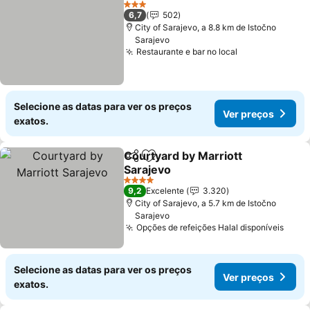
3 Estrelas
6,7
502
City of Sarajevo, a 8.8 km de Istočno
Sarajevo
Restaurante e bar no local
Selecione as datas para ver os preços
Ver preços
exatos.
Courtyard by Marriott
Partilhar
Adicionar aos favoritos
Sarajevo
4 Estrelas
9,2
Excelente
3.320
City of Sarajevo, a 5.7 km de Istočno
Sarajevo
Opções de refeições Halal disponíveis
Selecione as datas para ver os preços
Ver preços
exatos.