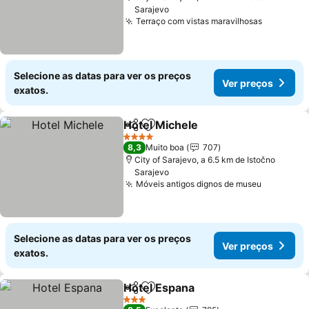
Sarajevo
Terraço com vistas maravilhosas
Selecione as datas para ver os preços
Ver preços
exatos.
Hotel Michele
Partilhar
Adicionar aos favoritos
4 Estrelas
8,3
Muito boa
707
City of Sarajevo, a 6.5 km de Istočno
Sarajevo
Móveis antigos dignos de museu
Selecione as datas para ver os preços
Ver preços
exatos.
Hotel Espana
Partilhar
Adicionar aos favoritos
3 Estrelas