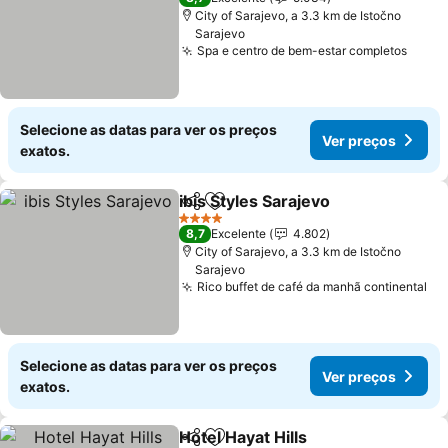
City of Sarajevo, a 3.3 km de Istočno
Sarajevo
Spa e centro de bem-estar completos
Selecione as datas para ver os preços
Ver preços
exatos.
ibis Styles Sarajevo
Partilhar
Adicionar aos favoritos
4 Estrelas
8,7
Excelente
4.802
City of Sarajevo, a 3.3 km de Istočno
Sarajevo
Rico buffet de café da manhã continental
Selecione as datas para ver os preços
Ver preços
exatos.
Hotel Hayat Hills
Partilhar
Adicionar aos favoritos