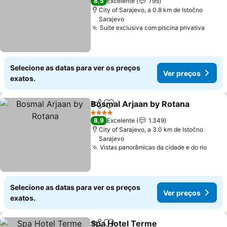
8,5
Excelente
795
City of Sarajevo, a 0.8 km de Istočno
Sarajevo
Suíte exclusiva com piscina privativa
Selecione as datas para ver os preços
Ver preços
exatos.
Bosmal Arjaan by Rotana
Partilhar
Adicionar aos favoritos
4 Estrelas
8,9
Excelente
1.349
City of Sarajevo, a 3.0 km de Istočno
Sarajevo
Vistas panorâmicas da cidade e do rio
Selecione as datas para ver os preços
Ver preços
exatos.
Spa Hotel Terme