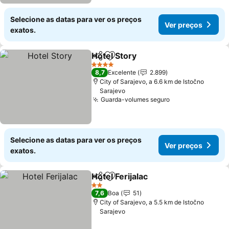
Selecione as datas para ver os preços
Ver preços
exatos.
Hotel Story
Partilhar
Adicionar aos favoritos
4 Estrelas
8,7
Excelente
2.899
City of Sarajevo, a 6.6 km de Istočno
Sarajevo
Guarda-volumes seguro
Selecione as datas para ver os preços
Ver preços
exatos.
Hotel Ferijalac
Partilhar
Adicionar aos favoritos
2 Estrelas
7,6
Boa
51
City of Sarajevo, a 5.5 km de Istočno
Sarajevo