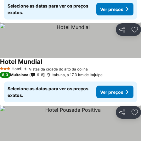
Selecione as datas para ver os preços
Ver preços
exatos.
Partilhar
Ad
Hotel Mundial
Hotel
Vistas da cidade do alto da colina
3 Estrelas
8,3
Muito boa
618
Itabuna, a 17.3 km de Itajuípe
Selecione as datas para ver os preços
Ver preços
exatos.
Partilhar
Ad