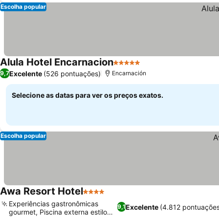
Escolha popular
Alula Hotel Encarnacion
5 Estrelas
Excelente
(526 pontuações)
9,7
Encarnación
Selecione as datas para ver os preços exatos.
Escolha popular
Awa Resort Hotel
4 Estrelas
Experiências gastronômicas
Excelente
(4.812 pontuações
9,1
gourmet, Piscina externa estilo