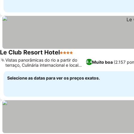
Le Club Resort Hotel
4 Estrelas
Vistas panorâmicas do rio a partir do
Muito boa
(2.157 po
8,4
terraço, Culinária internacional e local
diversificada
Selecione as datas para ver os preços exatos.