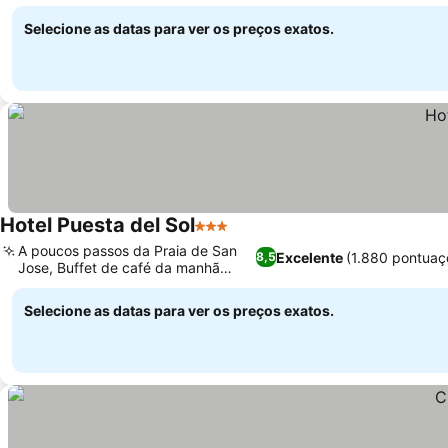
resort
Selecione as datas para ver os preços exatos.
Hotel Puesta del Sol
3 Estrelas
A poucos passos da Praia de San
Excelente
(1.880 pontuaç
8,5
Jose, Buffet de café da manhã
variado
Selecione as datas para ver os preços exatos.