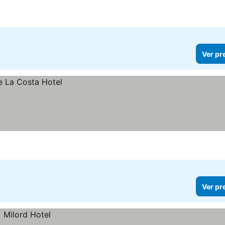
Ver pr
Ver pr