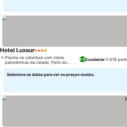
Hotel Luxsur
4 Estrelas
Piscina na cobertura com vistas
Excelente
(1.978 pon
8,6
panorâmicas da cidade, Perto do
terminal de ônibus
Selecione as datas para ver os preços exatos.