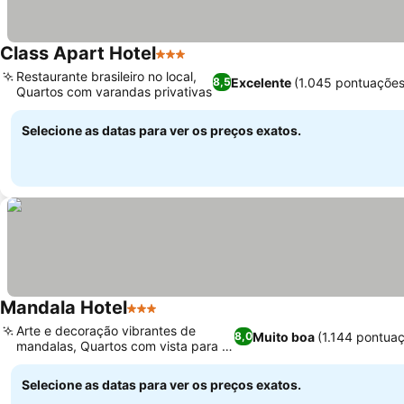
Class Apart Hotel
3 Estrelas
Restaurante brasileiro no local,
Excelente
(1.045 pontuações
8,5
Quartos com varandas privativas
Selecione as datas para ver os preços exatos.
Mandala Hotel
3 Estrelas
Arte e decoração vibrantes de
Muito boa
(1.144 pontua
8,0
mandalas, Quartos com vista para a
cidade
Selecione as datas para ver os preços exatos.