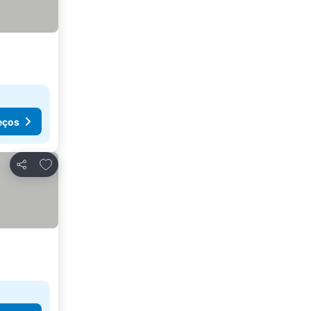
eços
Adicionar aos favoritos
Partilhar