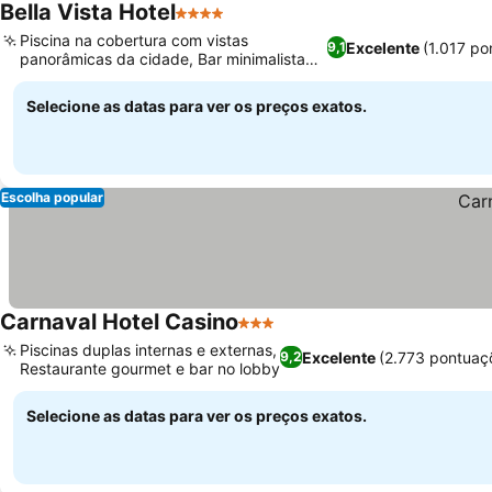
Bella Vista Hotel
4 Estrelas
Piscina na cobertura com vistas
Excelente
(1.017 po
9,1
panorâmicas da cidade, Bar minimalista
chique para relaxar
Selecione as datas para ver os preços exatos.
Escolha popular
Carnaval Hotel Casino
3 Estrelas
Piscinas duplas internas e externas,
Excelente
(2.773 pontuaç
9,2
Restaurante gourmet e bar no lobby
Selecione as datas para ver os preços exatos.