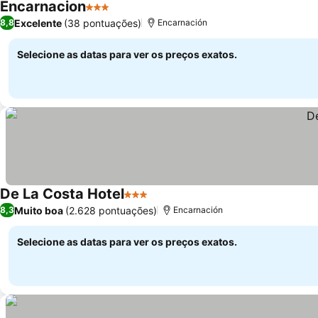
Encarnacion
3 Estrelas
Excelente
(38 pontuações)
8,8
Encarnación
Selecione as datas para ver os preços exatos.
De La Costa Hotel
3 Estrelas
Muito boa
(2.628 pontuações)
8,3
Encarnación
Selecione as datas para ver os preços exatos.