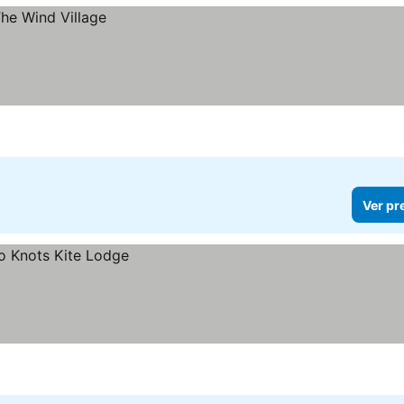
Ver pr