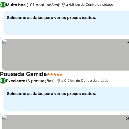
Muito boa
(101 pontuações)
8,3
a 4.5 km de Centro da cidade
Selecione as datas para ver os preços exatos.
Pousada Garrida
5 Estrelas
Excelente
(6 pontuações)
9,5
a 0.9 km de Centro da cidade
Selecione as datas para ver os preços exatos.