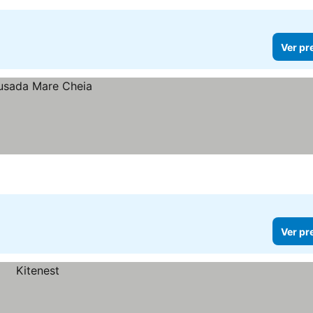
Ver pr
Ver pr