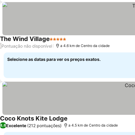
The Wind Village
5 Estrelas
Pontuação não disponível
/
a 4.6 km de Centro da cidade
Selecione as datas para ver os preços exatos.
Coco Knots Kite Lodge
Excelente
(212 pontuações)
8,6
a 4.5 km de Centro da cidade