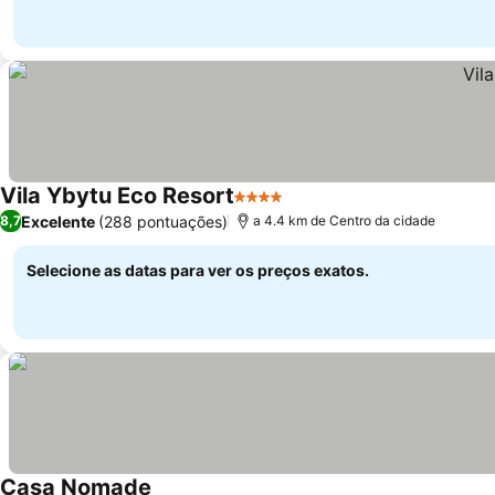
Vila Ybytu Eco Resort
4 Estrelas
Excelente
(288 pontuações)
8,7
a 4.4 km de Centro da cidade
Selecione as datas para ver os preços exatos.
Casa Nomade