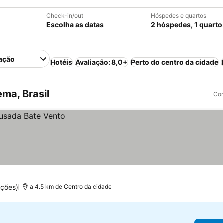
Check-in/out
Hóspedes e quartos
Escolha as datas
2 hóspedes, 1 quarto
ação
Hotéis
Avaliação: 8,0+
Perto do centro da cidade
ma, Brasil
Com
ções)
a 4.5 km de Centro da cidade