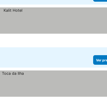
Ver pr