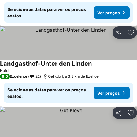
Selecione as datas para ver os preços
Ver preços
exatos.
Partilhar
Ad
Landgasthof-Unter den Linden
Hotel
8,6
Excelente
22
Oelixdorf, a 3.3 km de Itzehoe
Selecione as datas para ver os preços
Ver preços
exatos.
Partilhar
Ad