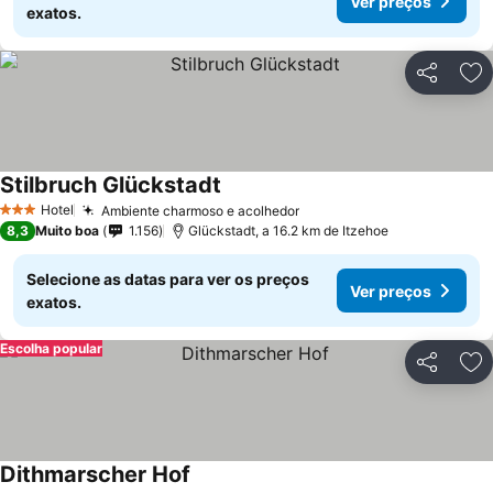
Ver preços
exatos.
Partilhar
Ad
Stilbruch Glückstadt
Hotel
Ambiente charmoso e acolhedor
3 Estrelas
8,3
Muito boa
1.156
Glückstadt, a 16.2 km de Itzehoe
Selecione as datas para ver os preços
Ver preços
exatos.
Escolha popular
Partilhar
Ad
Dithmarscher Hof