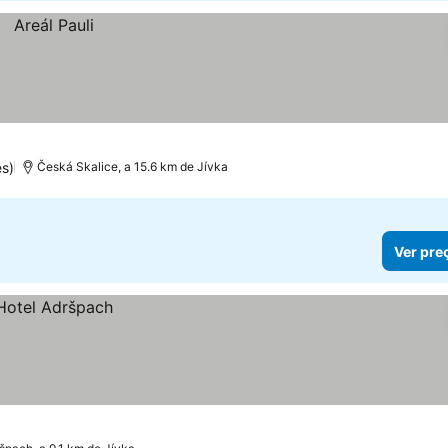
s)
Česká Skalice, a 15.6 km de Jívka
Ver pre