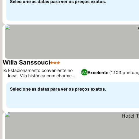
Selecione as datas para ver os preços exatos.
Willa Sanssouci
3 Estrelas
Ver preços
Estacionamento conveniente no
Excelente
(1.103 pontua
8,5
local, Vila histórica com charme
Ver preços
elegante
Selecione as datas para ver os preços exatos.