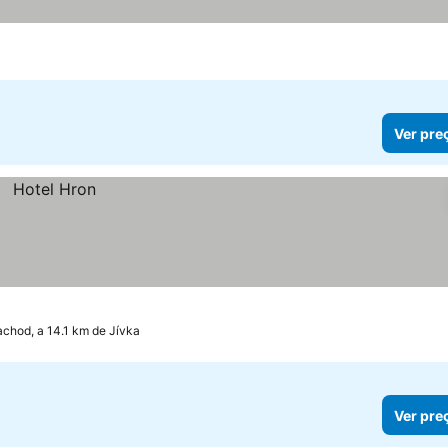
Ver pre
chod, a 14.1 km de Jívka
Ver pre