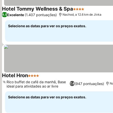
Hotel Tommy Wellness & Spa
4 Estrelas
Ver preços
Excelente
(1.407 pontuações)
9,0
Nachod, a 12.6 km de Jívka
Selecione as datas para ver os preços exatos.
Hotel Hron
4 Estrelas
Ver preços
Rico buffet de café da manhã, Base
(947 pontuações)
7,4
Na
ideal para atividades ao ar livre
Ver preços
Selecione as datas para ver os preços exatos.