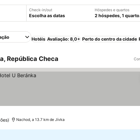
Check-in/out
Hóspedes e quartos
Escolha as datas
2 hóspedes, 1 quarto
ação
Hotéis
Avaliação: 8,0+
Perto do centro da cidade
a, República Checa
Com
ções)
Nachod, a 13.7 km de Jívka