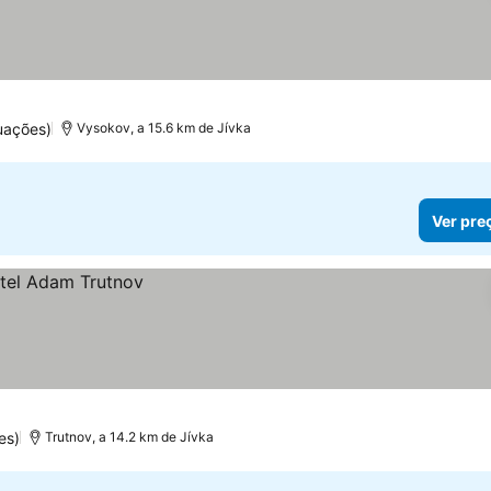
uações)
Vysokov, a 15.6 km de Jívka
Ver pre
es)
Trutnov, a 14.2 km de Jívka