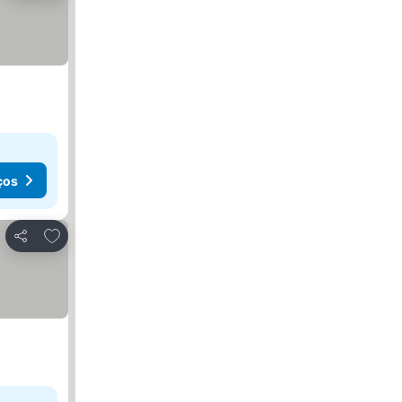
ços
Adicionar aos favoritos
Partilhar