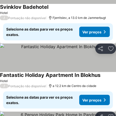
Svinklov Badehotel
Hotel
/
Fjerritslev, a 13.0 km de Jammerbugt
Pontuação não disponível
Selecione as datas para ver os preços
Ver preços
exatos.
Partilhar
Ad
Fantastic Holiday Apartment In Blokhus
Hotel
/
a 12.2 km de Centro da cidade
Pontuação não disponível
Selecione as datas para ver os preços
Ver preços
exatos.