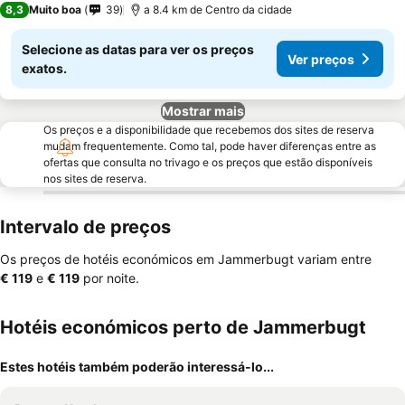
8,3
Muito boa
39
a 8.4 km de Centro da cidade
Selecione as datas para ver os preços
Ver preços
exatos.
Mostrar mais
Os preços e a disponibilidade que recebemos dos sites de reserva
mudam frequentemente. Como tal, pode haver diferenças entre as
ofertas que consulta no trivago e os preços que estão disponíveis
nos sites de reserva.
Intervalo de preços
Os preços de hotéis económicos em Jammerbugt variam entre
‎€ 119
e
‎€ 119
por noite.
Hotéis económicos perto de Jammerbugt
Estes hotéis também poderão interessá-lo...