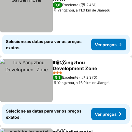
9,8
Excelente
2.461
Yangzhou, a 11.0 km de Jiangdu
Selecione as datas para ver os preços
Ver preços
exatos.
Ibis Yangzhou
Partilhar
Adicionar aos favoritos
Development Zone
3 Estrelas
9,1
Excelente
2.370
Yangzhou, a 16.9 km de Jiangdu
Selecione as datas para ver os preços
Ver preços
exatos.