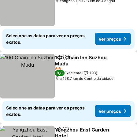
Yangzhou, a 12.3 km de Jiangdu
Selecione as datas para ver os preços
Ver preços
exatos.
100 Chain Inn Suzhou
Partilhar
Adicionar aos favoritos
Mudu
2 Estrelas
8,8
Excelente
193
a 158.7 km de Centro da cidade
Selecione as datas para ver os preços
Ver preços
exatos.
Yangzhou East Garden
Partilhar
Adicionar aos favoritos
Hotel