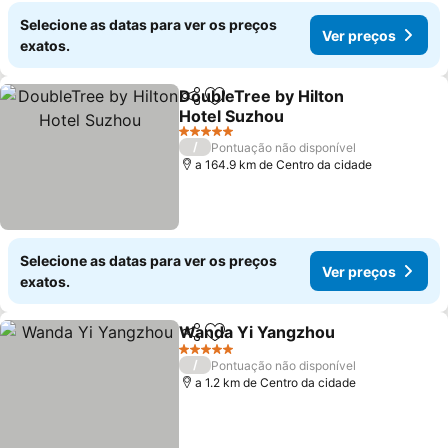
Selecione as datas para ver os preços
Ver preços
exatos.
DoubleTree by Hilton
Partilhar
Adicionar aos favoritos
Hotel Suzhou
5 Estrelas
/
Pontuação não disponível
a 164.9 km de Centro da cidade
Selecione as datas para ver os preços
Ver preços
exatos.
Wanda Yi Yangzhou
Partilhar
Adicionar aos favoritos
5 Estrelas
/
Pontuação não disponível
a 1.2 km de Centro da cidade