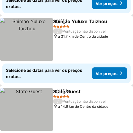
Selecione as datas para ver os preços
Ver preços
exatos.
Shimao Yuluxe Taizhou
Partilhar
Adicionar aos favoritos
5 Estrelas
/
Pontuação não disponível
a 31.7 km de Centro da cidade
Selecione as datas para ver os preços
Ver preços
exatos.
State Guest
Partilhar
Adicionar aos favoritos
5 Estrelas
/
Pontuação não disponível
a 14.9 km de Centro da cidade