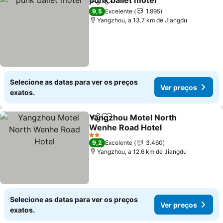
punk ballet motel
Partilhar
Adicionar aos favoritos
9,5
Excelente
1.995
Yangzhou, a 13.7 km de Jiangdu
Selecione as datas para ver os preços
Ver preços
exatos.
Yangzhou Motel North
Partilhar
Adicionar aos favoritos
Wenhe Road Hotel
2 Estrelas
9,2
Excelente
3.460
Yangzhou, a 12.6 km de Jiangdu
Selecione as datas para ver os preços
Ver preços
exatos.