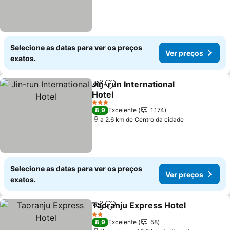
Selecione as datas para ver os preços
Ver preços
exatos.
Jin-run International
Partilhar
Adicionar aos favoritos
Hotel
3 Estrelas
8,9
Excelente
1.174
a 2.6 km de Centro da cidade
Selecione as datas para ver os preços
Ver preços
exatos.
Taoranju Express Hotel
Partilhar
Adicionar aos favoritos
2 Estrelas
8,9
Excelente
58