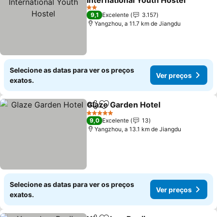
International Youth Hostel
2 Estrelas
9,1
Excelente
3.157
Yangzhou, a 11.7 km de Jiangdu
Selecione as datas para ver os preços
Ver preços
exatos.
Glaze Garden Hotel
Partilhar
Adicionar aos favoritos
5 Estrelas
9,0
Excelente
13
Yangzhou, a 13.1 km de Jiangdu
Selecione as datas para ver os preços
Ver preços
exatos.