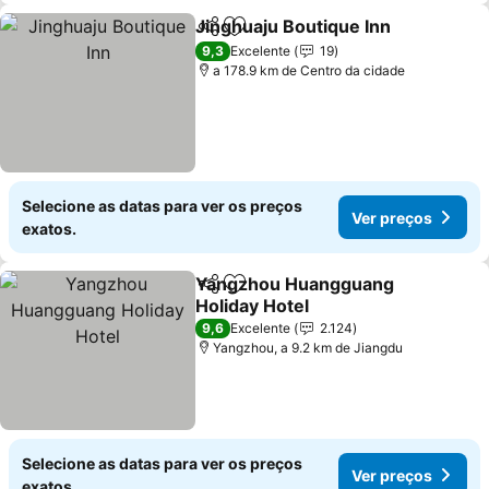
Jinghuaju Boutique Inn
Partilhar
Adicionar aos favoritos
9,3
Excelente
19
a 178.9 km de Centro da cidade
Selecione as datas para ver os preços
Ver preços
exatos.
Yangzhou Huangguang
Partilhar
Adicionar aos favoritos
Holiday Hotel
9,6
Excelente
2.124
Yangzhou, a 9.2 km de Jiangdu
Selecione as datas para ver os preços
Ver preços
exatos.