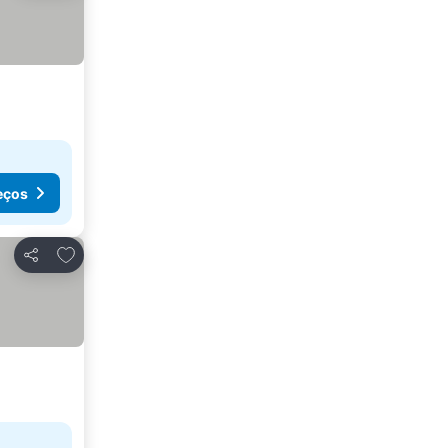
eços
Adicionar aos favoritos
Partilhar