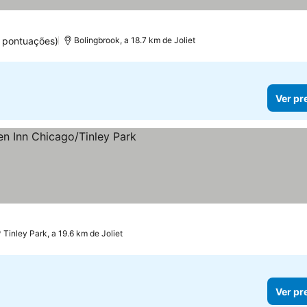
6 pontuações)
Bolingbrook, a 18.7 km de Joliet
Ver pr
Tinley Park, a 19.6 km de Joliet
Ver pr