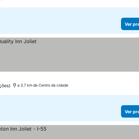
Ver pr
ções)
a 3.7 km de Centro da cidade
Ver pr