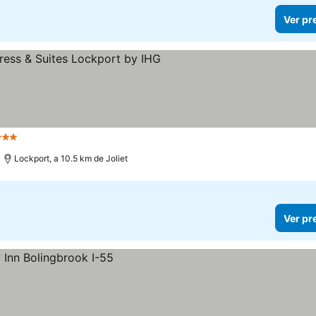
Ver pr
 Estrelas
Lockport, a 10.5 km de Joliet
Ver pr