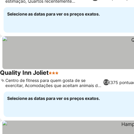
estimação, Quartos recentemente
atualizados
Selecione as datas para ver os preços exatos.
Quality Inn Joliet
3 Estrelas
Centro de fitness para quem gosta de se
(375 pontua
7,2
exercitar, Acomodações que aceitam animais de
estimação
Selecione as datas para ver os preços exatos.