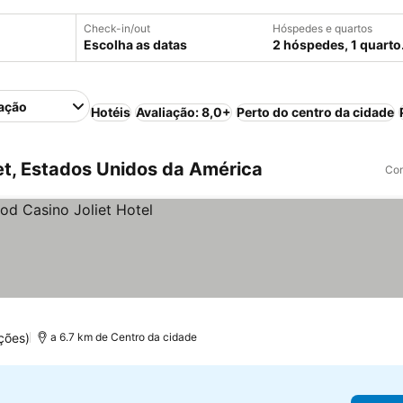
Check-in/out
Hóspedes e quartos
Escolha as datas
2 hóspedes, 1 quarto
ação
Hotéis
Avaliação: 8,0+
Perto do centro da cidade
et, Estados Unidos da América
Com
ções)
a 6.7 km de Centro da cidade