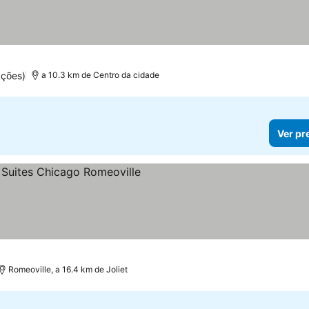
ações)
a 10.3 km de Centro da cidade
Ver pr
as
Romeoville, a 16.4 km de Joliet