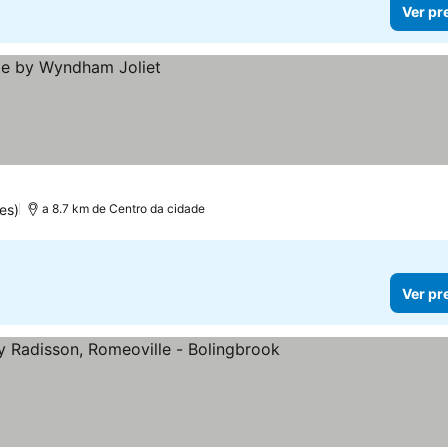
Ver pr
es)
a 8.7 km de Centro da cidade
Ver pr