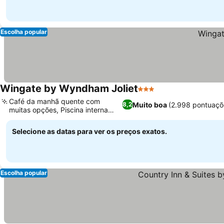
Escolha popular
Wingate by Wyndham Joliet
3 Estrelas
Café da manhã quente com
Muito boa
(2.998 pontuaçõ
8,2
muitas opções, Piscina interna
aquecida
Selecione as datas para ver os preços exatos.
Escolha popular