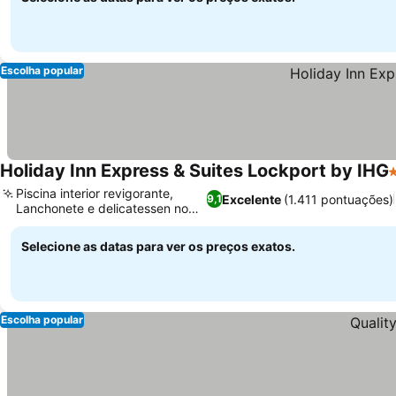
Escolha popular
Holiday Inn Express & Suites Lockport by IHG
3
Piscina interior revigorante,
Excelente
(1.411 pontuações)
9,1
Lanchonete e delicatessen no
local
Selecione as datas para ver os preços exatos.
Escolha popular