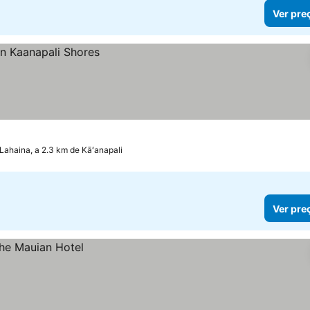
Ver pre
Lahaina, a 2.3 km de Kāʻanapali
Ver pre