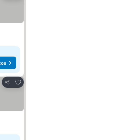
ços
Adicionar aos favoritos
Partilhar