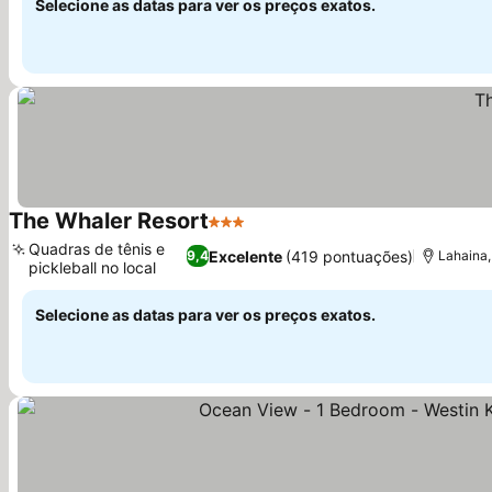
Selecione as datas para ver os preços exatos.
The Whaler Resort
3 Estrelas
Ver preços
Quadras de tênis e
Excelente
(419 pontuações)
9,4
Lahaina,
pickleball no local
Ver preços
Selecione as datas para ver os preços exatos.