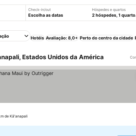
Check-in/out
Hóspedes e quartos
Escolha as datas
2 hóspedes, 1 quarto
ação
Hotéis
Avaliação: 8,0+
Perto do centro da cidade
napali, Estados Unidos da América
Com
km de Kāʻanapali