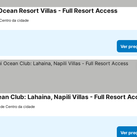
cean Resort Villas - Full Resort Access
Ver pre
 Centro da cidade
Ver pre
n Club: Lahaina, Napili Villas - Full Resort A
 de Centro da cidade
Ver pre