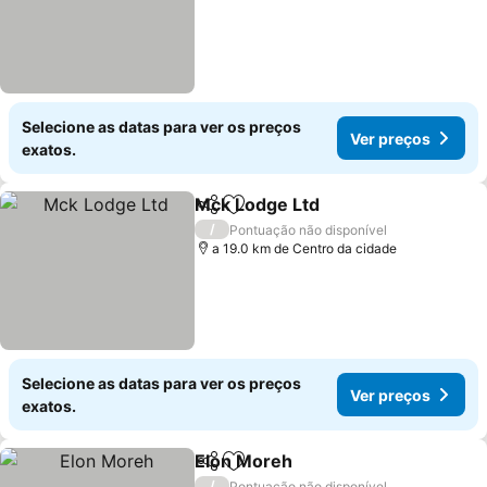
Selecione as datas para ver os preços
Ver preços
exatos.
Mck Lodge Ltd
Partilhar
Adicionar aos favoritos
Ver preços
/
Pontuação não disponível
a 19.0 km de Centro da cidade
Selecione as datas para ver os preços
Ver preços
exatos.
Elon Moreh
Partilhar
Adicionar aos favoritos
Ver preços
/
Pontuação não disponível