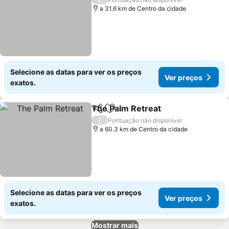
a 31.6 km de Centro da cidade
Selecione as datas para ver os preços
Ver preços
exatos.
The Palm Retreat
Partilhar
Adicionar aos favoritos
Ver preç
/
Pontuação não disponível
a 60.3 km de Centro da cidade
Selecione as datas para ver os preços
Ver preços
exatos.
Mostrar mais