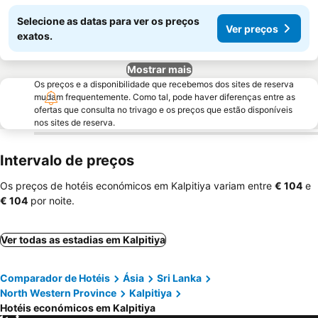
Selecione as datas para ver os preços
Ver preços
exatos.
Mostrar mais
Os preços e a disponibilidade que recebemos dos sites de reserva
mudam frequentemente. Como tal, pode haver diferenças entre as
ofertas que consulta no trivago e os preços que estão disponíveis
nos sites de reserva.
Intervalo de preços
Os preços de hotéis económicos em Kalpitiya variam entre
‎€ 104
e
‎€ 104
por noite.
Ver todas as estadias em Kalpitiya
Comparador de Hotéis
Ásia
Sri Lanka
North Western Province
Kalpitiya
Hotéis económicos em Kalpitiya