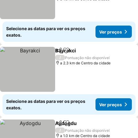
Selecione as datas para ver os preços
Ver preços
exatos.
Bayrakci
Partilhar
Adicionar aos favoritos
Ver preços
/
Pontuação não disponível
a 2.3 km de Centro da cidade
Selecione as datas para ver os preços
Ver preços
exatos.
Aydogdu
Partilhar
Adicionar aos favoritos
Ver preços
/
Pontuação não disponível
a 1.0 km de Centro da cidade