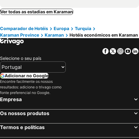
Ver todas as estadias em Karaman
Comparador de Hotéis
Europa
Turquia
Karaman Province
Karaman
Hotéis económicos em Karaman
Facebook
Twitter
Insta
Yo
Selecione o seu país
Adicionar no Google
Encontre facilmente os nossos
resultados: adicione o trivago como
fonte preferencial no Google.
Empresa
Os nossos produtos
Termos e políticas