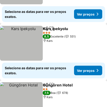
Selecione as datas para ver os preços
Ver preços
exatos.
Kars Ipekyolu
Partilhar
Adicionar aos favoritos
3 Estrelas
8,5
Excelente
551
Kars
Selecione as datas para ver os preços
Ver preços
exatos.
Güngören Hotel
Partilhar
Adicionar aos favoritos
2 Estrelas
7,5
Boa
678
Kars