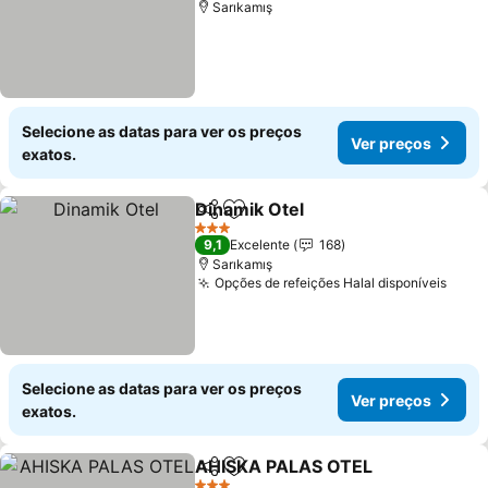
Sarıkamış
Selecione as datas para ver os preços
Ver preços
exatos.
Dinamik Otel
Partilhar
Adicionar aos favoritos
3 Estrelas
9,1
Excelente
168
Sarıkamış
Opções de refeições Halal disponíveis
Selecione as datas para ver os preços
Ver preços
exatos.
AHISKA PALAS OTEL
Partilhar
Adicionar aos favoritos