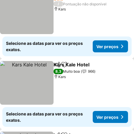
3 Estrelas
/
Pontuação não disponível
Kars
Selecione as datas para ver os preços
Ver preços
exatos.
Kars Kale Hotel
Partilhar
Adicionar aos favoritos
8,3
Muito boa
966
Kars
Selecione as datas para ver os preços
Ver preços
exatos.