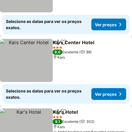
Selecione as datas para ver os preços
Ver preços
exatos.
Kars Center Hotel
Partilhar
Adicionar aos favoritos
3 Estrelas
9,0
Excelente
88
Kars
Selecione as datas para ver os preços
Ver preços
exatos.
Kar's Hotel
Partilhar
Adicionar aos favoritos
3 Estrelas
9,1
Excelente
302
Kars
Hotel boutique com 8 quartos exclusivos