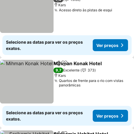
Kars
Acesso direto às pistas de esqui
Selecione as datas para ver os preços
Ver preços
exatos.
Mihman Konak Hotel
Partilhar
Adicionar aos favoritos
9,7
Excelente
373
Kars
Quartos de frente para o rio com vistas
panorâmicas
Selecione as datas para ver os preços
Ver preços
exatos.