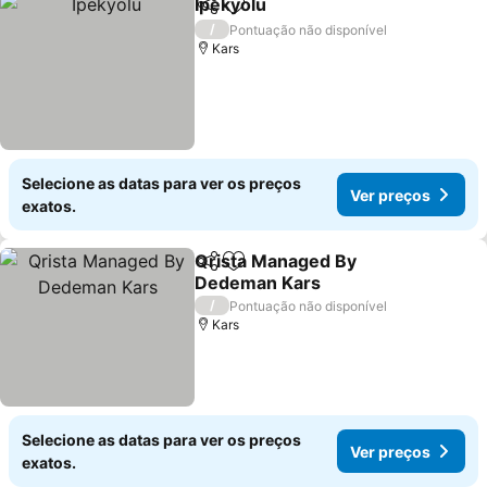
Ipekyolu
Partilhar
Adicionar aos favoritos
/
Pontuação não disponível
Kars
Selecione as datas para ver os preços
Ver preços
exatos.
Qrista Managed By
Partilhar
Adicionar aos favoritos
Dedeman Kars
/
Pontuação não disponível
Kars
Selecione as datas para ver os preços
Ver preços
exatos.