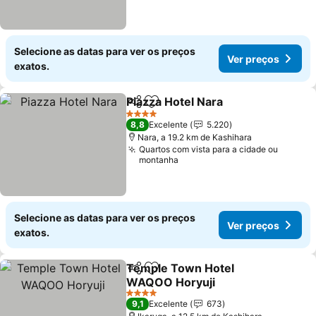
Selecione as datas para ver os preços
Ver preços
exatos.
Piazza Hotel Nara
Partilhar
Adicionar aos favoritos
4 Estrelas
8,8
Excelente
5.220
Nara, a 19.2 km de Kashihara
Quartos com vista para a cidade ou
montanha
Selecione as datas para ver os preços
Ver preços
exatos.
Temple Town Hotel
Partilhar
Adicionar aos favoritos
WAQOO Horyuji
4 Estrelas
9,1
Excelente
673