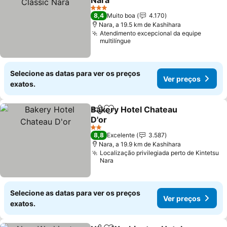
Nara
3 Estrelas
8,4
Muito boa
4.170
Nara, a 19.5 km de Kashihara
Atendimento excepcional da equipe
multilíngue
Selecione as datas para ver os preços
Ver preços
exatos.
Bakery Hotel Chateau
Partilhar
Adicionar aos favoritos
D'or
2 Estrelas
8,8
Excelente
3.587
Nara, a 19.9 km de Kashihara
Localização privilegiada perto de Kintetsu
Nara
Selecione as datas para ver os preços
Ver preços
exatos.