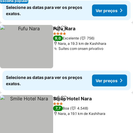
Escolha popular
Selecione as datas para ver os preços
Ver preços
exatos.
Fufu Nara
Partilhar
Adicionar aos favoritos
4 Estrelas
9,0
Excelente
756
Nara, a 19.3 km de Kashihara
Suítes com onsen privativo
Selecione as datas para ver os preços
Ver preços
exatos.
Smile Hotel Nara
Partilhar
Adicionar aos favoritos
3 Estrelas
7,7
Boa
4.548
Nara, a 19.1 km de Kashihara