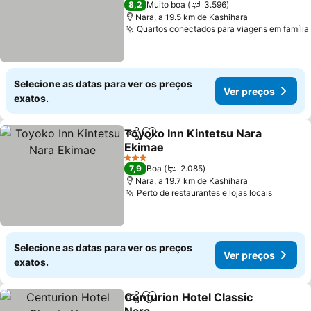
8,2
Muito boa
3.596
Nara, a 19.5 km de Kashihara
Quartos conectados para viagens em família
Selecione as datas para ver os preços
Ver preços
exatos.
Toyoko Inn Kintetsu Nara
Partilhar
Adicionar aos favoritos
Ekimae
3 Estrelas
7,9
Boa
2.085
Nara, a 19.7 km de Kashihara
Perto de restaurantes e lojas locais
Selecione as datas para ver os preços
Ver preços
exatos.
Centurion Hotel Classic
Partilhar
Adicionar aos favoritos