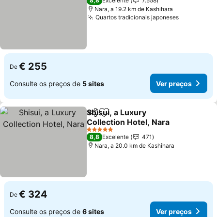
8,8
Excelente
7.558
Nara, a 19.2 km de Kashihara
Quartos tradicionais japoneses
€ 255
De
Consulte os preços de
5 sites
Ver preços
Shisui, a Luxury
Partilhar
Adicionar aos favoritos
Collection Hotel, Nara
5 Estrelas
8,8
Excelente
471
Nara, a 20.0 km de Kashihara
€ 324
De
Consulte os preços de
6 sites
Ver preços