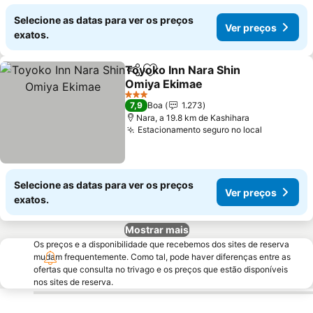
Selecione as datas para ver os preços
Ver preços
exatos.
Toyoko Inn Nara Shin
Partilhar
Adicionar aos favoritos
Omiya Ekimae
3 Estrelas
7,9
Boa
1.273
Nara, a 19.8 km de Kashihara
Estacionamento seguro no local
Selecione as datas para ver os preços
Ver preços
exatos.
Mostrar mais
Os preços e a disponibilidade que recebemos dos sites de reserva
mudam frequentemente. Como tal, pode haver diferenças entre as
ofertas que consulta no trivago e os preços que estão disponíveis
nos sites de reserva.