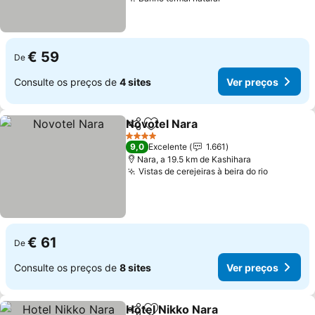
€ 59
De
Consulte os preços de
4 sites
Ver preços
Novotel Nara
Partilhar
Adicionar aos favoritos
4 Estrelas
9,0
Excelente
1.661
Nara, a 19.5 km de Kashihara
Vistas de cerejeiras à beira do rio
€ 61
De
Consulte os preços de
8 sites
Ver preços
Hotel Nikko Nara