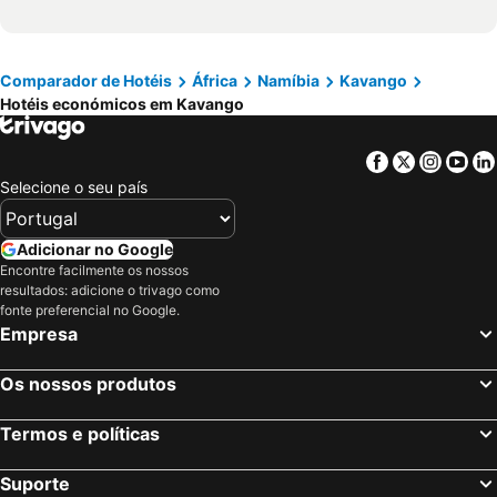
Comparador de Hotéis
África
Namíbia
Kavango
Hotéis económicos em Kavango
Facebook
Twitter
Insta
Yo
Selecione o seu país
Adicionar no Google
Encontre facilmente os nossos
resultados: adicione o trivago como
fonte preferencial no Google.
Empresa
Os nossos produtos
Termos e políticas
Suporte